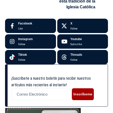
esta tradición de la
Iglesia Católica
Facebook
X
Like
Follow
Instagram
Youtube
Follow
Subscribe
Tiktok
Threads
Follow
Follow
¡Suscríbete a nuestro boletín para recibir nuestros
artículos más recientes al instante!
Inscríbeme