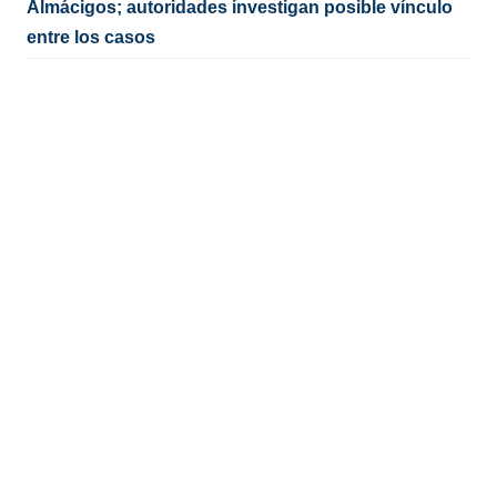
Almácigos; autoridades investigan posible vínculo
entre los casos