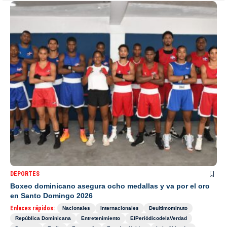
DEPORTES
Boxeo dominicano asegura ocho medallas y va por el oro
en Santo Domingo 2026
Enlaces rápidos:
Nacionales
Internacionales
Deultimominuto
República Dominicana
Entretenimiento
ElPeriódicodelaVerdad