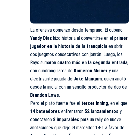
La ofensiva comenzó desde temprano. El cubano
Yandy Díaz
hizo historia al convertirse en el
primer
jugador en la historia de la franquicia
en abrir
dos juegmos consecutivos con jonrón. Luego, los
Rays sumaron
cuatro más en la segunda entrada
,
con cuadrangulares de
Kameron Misner
y una
electrizante jugada de
Jake Mangum
, quien anotó
desde la inicial con un sencillo productor de dos de
Brandon Lowe
.
Pero el plato fuerte fue el
tercer inning
, en el que
14 bateadores
enfrentaron
52 lanzamientos
y
conectaron
8 imparables
para un rally de nueve
anotaciones que dejó el marcador 14-1 a favor de