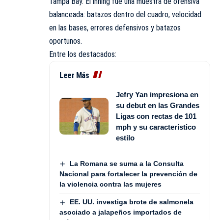
Tampa Bay. El inning fue una muestra de ofensiva
balanceada: batazos dentro del cuadro, velocidad
en las bases, errores defensivos y batazos
oportunos.
Entre los destacados:
Leer Más
Jefry Yan impresiona en
su debut en las Grandes
Ligas con rectas de 101
mph y su característico
estilo
La Romana se suma a la Consulta
Nacional para fortalecer la prevención de
la violencia contra las mujeres
EE. UU. investiga brote de salmonela
asociado a jalapeños importados de