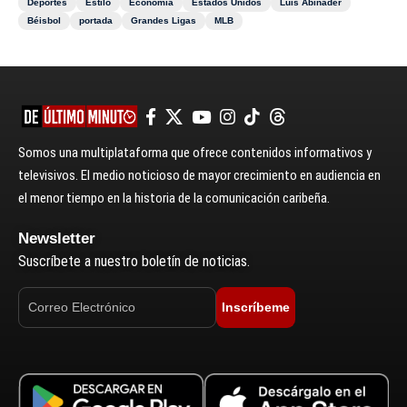
Deportes
Estilo
Economía
Estados Unidos
Luis Abinader
Béisbol
portada
Grandes Ligas
MLB
Somos una multiplataforma que ofrece contenidos informativos y
televisivos. El medio noticioso de mayor crecimiento en audiencia en
el menor tiempo en la historia de la comunicación caribeña.
Newsletter
Suscríbete a nuestro boletín de noticias.
Inscríbeme