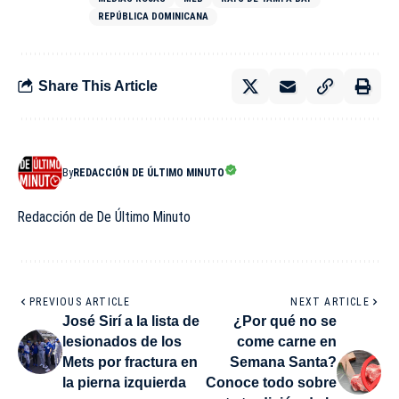
REPÚBLICA DOMINICANA
Share This Article
By
REDACCIÓN DE ÚLTIMO MINUTO
Redacción de De Último Minuto
PREVIOUS ARTICLE
NEXT ARTICLE
José Sirí a la lista de
¿Por qué no se
lesionados de los
come carne en
Mets por fractura en
Semana Santa?
la pierna izquierda
Conoce todo sobre