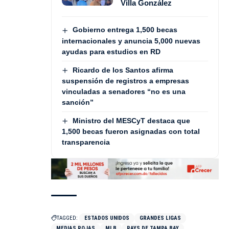
Villa González
Gobierno entrega 1,500 becas
internacionales y anuncia 5,000 nuevas
ayudas para estudios en RD
Ricardo de los Santos afirma
suspensión de registros a empresas
vinculadas a senadores “no es una
sanción”
Ministro del MESCyT destaca que
1,500 becas fueron asignadas con total
transparencia
TAGGED:
ESTADOS UNIDOS
GRANDES LIGAS
MEDIAS ROJAS
MLB
RAYS DE TAMPA BAY