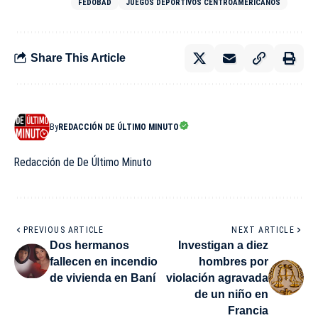
FEDOBAD
JUEGOS DEPORTIVOS CENTROAMERICANOS
Share This Article
By
REDACCIÓN DE ÚLTIMO MINUTO
Redacción de De Último Minuto
PREVIOUS ARTICLE
NEXT ARTICLE
Dos hermanos
Investigan a diez
fallecen en incendio
hombres por
de vivienda en Baní
violación agravada
de un niño en
Francia