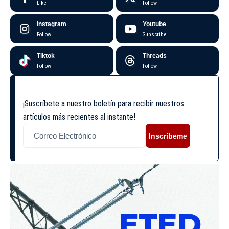
Like
Follow
Instagram
Youtube
Follow
Subscribe
Tiktok
Threads
Follow
Follow
¡Suscríbete a nuestro boletín para recibir nuestros
artículos más recientes al instante!
Inscríbeme