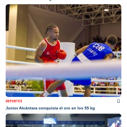
DEPORTES
Junior Alcántara conquista el oro en los 55 kg