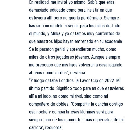
En realidad, me invité yo mismo. Sabía que eras
demasiado educado como para insistir en que
estuviera allí, pero no quería perdérmelo. Siempre
has sido un modelo a seguir para los niños de todo
el mundo, y Mirka y yo estamos muy contentos de
que nuestros hijos hayan entrenado en tu academia.
Se lo pasaron genial y aprendieron mucho, como
miles de otros jugadores jóvenes. Aunque siempre
me preocupó que mis hijos volvieran a casa jugando
al tenis como zurdos”, destaca.
“Y luego estaba Londres, la Laver Cup en 2022. Mi
último partido. Significó todo para mí que estuvieras
allí a mi lado, no como mi rival, sino como mi
compañero de dobles. “Compartir la cancha contigo
esa noche y compartir esas lágrimas será para
siempre uno de los momentos más especiales de mi
carrera”, recuerda.