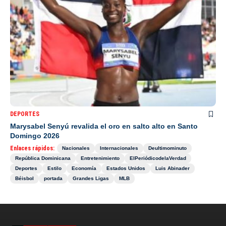
DEPORTES
Marysabel Senyú revalida el oro en salto alto en Santo
Domingo 2026
Enlaces rápidos:
Nacionales
Internacionales
Deultimominuto
República Dominicana
Entretenimiento
ElPeriódicodelaVerdad
Deportes
Estilo
Economía
Estados Unidos
Luis Abinader
Béisbol
portada
Grandes Ligas
MLB