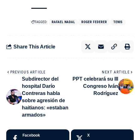
TAGGED:
RAFAEL NADAL
ROGER FEDERER
TENIS
Share This Article
PREVIOUS ARTICLE
NEXT ARTICLE
Subdirector del
PPT celebrará su III
hospital Darío
Congreso Iván
Contreras habla
Rodríguez
sobre agresión de
haitianos: «estaban
armados»
Facebook
X