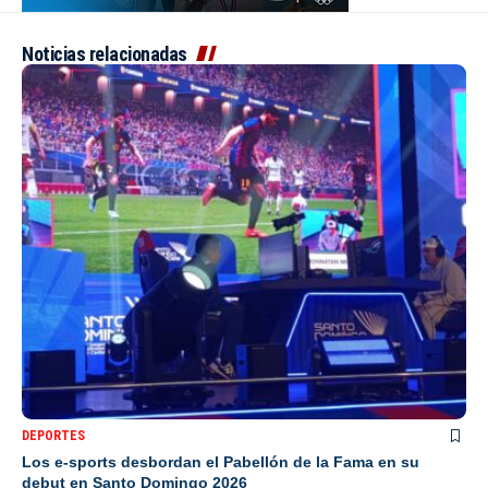
Noticias relacionadas
DEPORTES
Los e-sports desbordan el Pabellón de la Fama en su
debut en Santo Domingo 2026