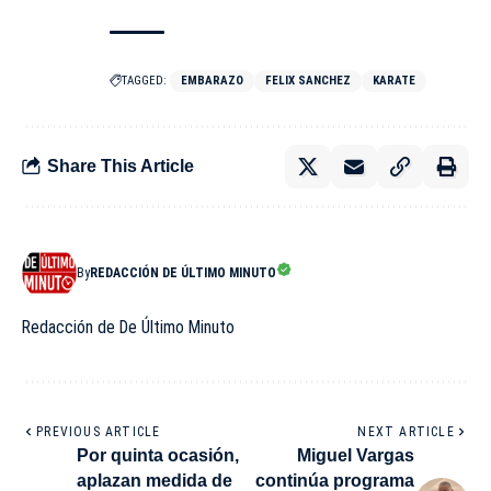
TAGGED:
EMBARAZO
FELIX SANCHEZ
KARATE
Share This Article
By
REDACCIÓN DE ÚLTIMO MINUTO
Redacción de De Último Minuto
PREVIOUS ARTICLE
NEXT ARTICLE
Por quinta ocasión,
Miguel Vargas
aplazan medida de
continúa programa