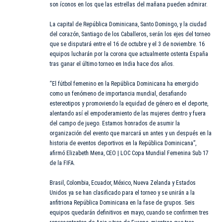
son íconos en los que las estrellas del mañana pueden admirar.
La capital de República Dominicana, Santo Domingo, y la ciudad
del corazón, Santiago de los Caballeros, serán los ejes del torneo
que se disputará entre el 16 de octubre y el 3 de noviembre. 16
equipos lucharán por la corona que actualmente ostenta España
tras ganar el último torneo en India hace dos años.
“El fútbol femenino en la República Dominicana ha emergido
como un fenómeno de importancia mundial, desafiando
estereotipos y promoviendo la equidad de género en el deporte,
alentando así el empoderamiento de las mujeres dentro y fuera
del campo de juego. Estamos honrados de asumir la
organización del evento que marcará un antes y un después en la
historia de eventos deportivos en la República Dominicana”,
afirmó Elizabeth Mena, CEO | LOC Copa Mundial Femenina Sub 17
de la FIFA.
Brasil, Colombia, Ecuador, México, Nueva Zelanda y Estados
Unidos ya se han clasificado para el torneo y se unirán a la
anfitriona República Dominicana en la fase de grupos. Seis
equipos quedarán definitivos en mayo, cuando se confirmen tres