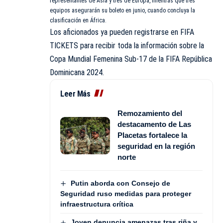
representantes de Asia y tres de Europa, mientras que tres
equipos asegurarán su boleto en junio, cuando concluya la
clasificación en África.
Los aficionados ya pueden registrarse en FIFA
TICKETS para recibir toda la información sobre la
Copa Mundial Femenina Sub-17 de la FIFA República
Dominicana 2024.
Leer Más
Remozamiento del
destacamento de Las
Placetas fortalece la
seguridad en la región
norte
Putin aborda con Consejo de
Seguridad ruso medidas para proteger
infraestructura crítica
Joven denuncia amenazas tras riña y