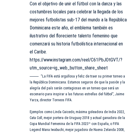
Con el objetivo de unir el fútbol con la danza y las
costumbres locales para celebrar la llegada de los
mejores futbolistas sub-17 del mundo a la República
Dominicana este año, el emblema también es
ilustrativo del floreciente talento femenino que
comenzará su historia futbolística internacional en
el Caribe.
https://www.instagram.com/reel/C61PbJOtGVT/?
utm_source=ig_web_button_share_sheet
“La FIFA está orgullosa y feliz de traer su primer torneo a
la República Dominicana. Estamos seguros de que la pasión y la
alegría del país serán contagiosas en un torneo que será un
escenario para inspirar a las futuras estrellas del fútbol”, Jaime
Yarza, director Torneos FIFA.
Ejemplos como Linda Caicedo, máxima goleadora de India 2022,
Cata Coll, mejor portera de Uruguay 2018 y actual ganadora de la
Copa Mundial Femenina de la FIFA 2023™ con España, o FIFA
Legend Mana Iwabuchi, mejor jugadora de Nueva Zelanda 2008,