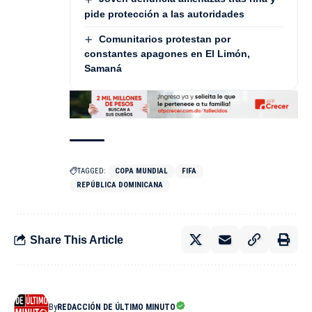
pide protección a las autoridades
Comunitarios protestan por
constantes apagones en El Limón,
Samaná
TAGGED:
COPA MUNDIAL
FIFA
REPÚBLICA DOMINICANA
Share This Article
By
REDACCIÓN DE ÚLTIMO MINUTO