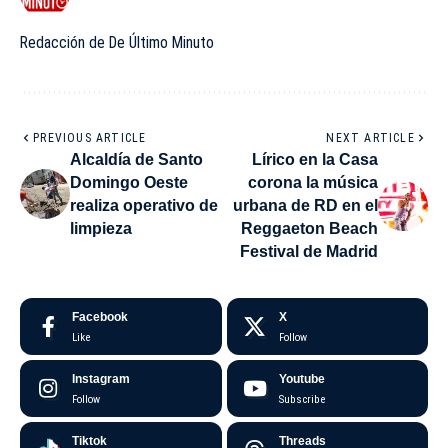
Redacción de De Último Minuto
PREVIOUS ARTICLE
NEXT ARTICLE
Alcaldía de Santo
Lírico en la Casa
Domingo Oeste
corona la música
realiza operativo de
urbana de RD en el
limpieza
Reggaeton Beach
Festival de Madrid
Facebook
X
Like
Follow
Instagram
Youtube
Follow
Subscribe
Tiktok
Threads