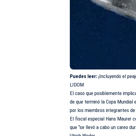
Puedes leer:
¡Incluyendo el pea
LIDOM
El caso que posiblemente implic
de que terminó la Copa Mundial e
por los miembros integrantes de
El fiscal especial Hans Maurer 
que “se llevó a cabo un careo du
Ulrich Weder.