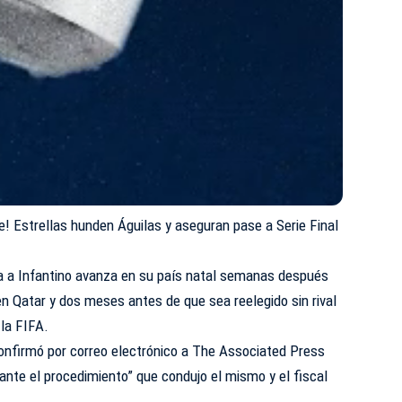
je! Estrellas hunden Águilas y aseguran pase a Serie Final
a a Infantino avanza en su país natal semanas después
n Qatar y dos meses antes de que sea reelegido sin rival
 la FIFA.
confirmó por correo electrónico a The Associated Press
rante el procedimiento” que condujo el
mismo
y el fiscal