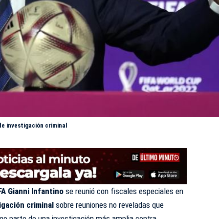
de investigación criminal
FA Gianni Infantino
se reunió con fiscales especiales en
igación criminal
sobre reuniones no reveladas que
omo parte de una investigación más amplia contra