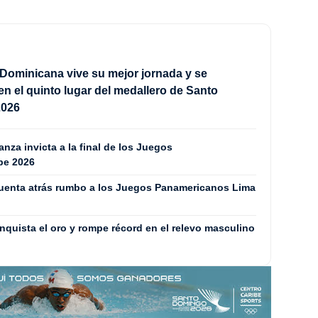
Dominicana vive su mejor jornada y se
en el quinto lugar del medallero de Santo
2026
za invicta a la final de los Juegos
be 2026
cuenta atrás rumbo a los Juegos Panamericanos Lima
quista el oro y rompe récord en el relevo masculino