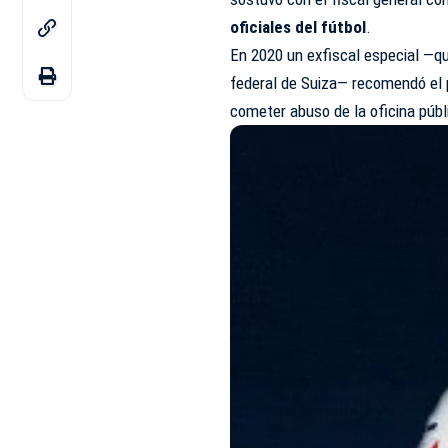
oficiales del fútbol
.
En 2020 un exfiscal especial —q
federal de Suiza— recomendó el p
cometer abuso de la oficina públi