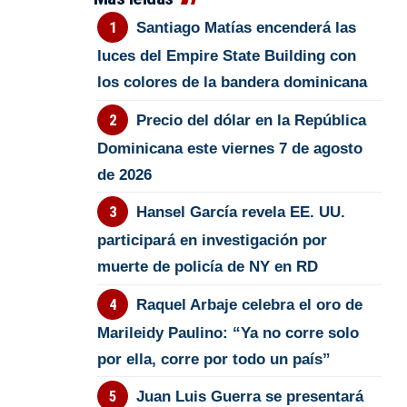
Santiago Matías encenderá las
luces del Empire State Building con
los colores de la bandera dominicana
Precio del dólar en la República
Dominicana este viernes 7 de agosto
de 2026
Hansel García revela EE. UU.
participará en investigación por
muerte de policía de NY en RD
Raquel Arbaje celebra el oro de
Marileidy Paulino: “Ya no corre solo
por ella, corre por todo un país”
Juan Luis Guerra se presentará