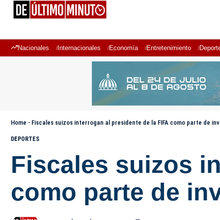
Nacionales
Internacionales
Economía
Entretenimiento
Deport
Home
-
Fiscales suizos interrogan al presidente de la FIFA como parte de in
DEPORTES
Fiscales suizos i
como parte de inv