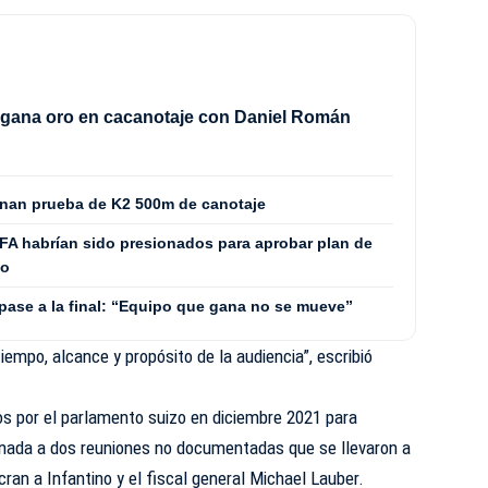
 gana oro en cacanotaje con Daniel Román
nan prueba de K2 500m de canotaje
FA habrían sido presionados para aprobar plan de
no
 pase a la final: “Equipo que gana no se mueve”
empo, alcance y propósito de la audiencia”, escribió
os por el parlamento suizo en diciembre 2021 para
ionada a dos reuniones no documentadas que se llevaron a
ran a Infantino y el fiscal general Michael Lauber.