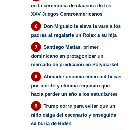
en la ceremonia de clausura de los
XXV Juegos Centroamericanos
Don Miguelo le eleva la vara a los
padres al regalarle un Rolex a su hija
Santiago Matías, primer
dominicano en protagonizar un
mercado de predicción en Polymarket
Abinader anuncia cinco mil becas
por mérito y elimina requisito que
hacía perder un año a los estudiantes
Trump corre para evitar que un
niño caiga del escenario y enseguida
se burla de Biden