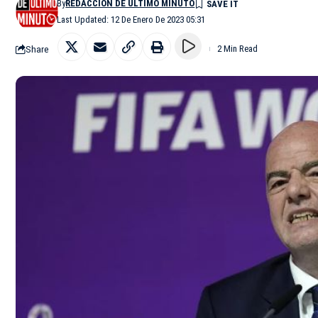
By
REDACCIÓN DE ÚLTIMO MINUTO
Last Updated: 12 De Enero De 2023 05:31
Share
2 Min Read