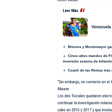
Leer Más
Venezuela
Briones y Montemayor ga
Cinco altos mandos de FI
inversión externa de Infanti
Coach de las Reinas tras
“Sin embargo, no comento en el ti
Maurer.
Los dos fiscales quedaron elect
continuar la investigación relac
cabo en 2016 y 2017 y que involuc