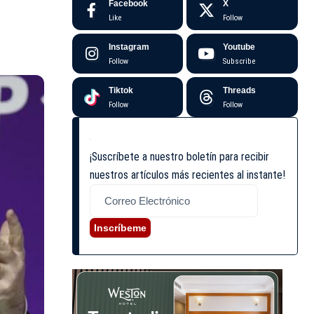
Facebook
X
Like
Follow
Instagram
Youtube
Follow
Subscribe
Tiktok
Threads
Follow
Follow
¡Suscríbete a nuestro boletín para recibir
nuestros artículos más recientes al instante!
Inscríbeme