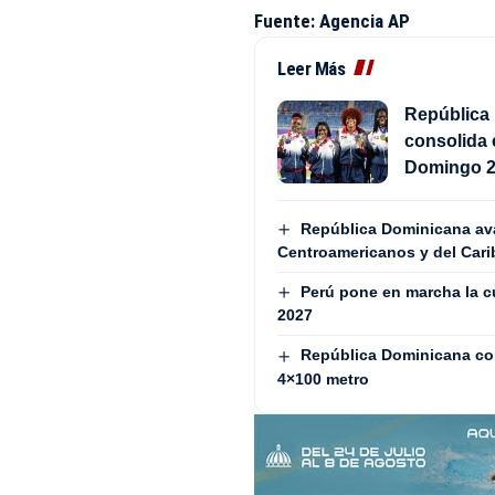
Fuente: Agencia AP
Leer Más
República 
consolida 
Domingo 
República Dominicana avan
Centroamericanos y del Cari
Perú pone en marcha la 
2027
República Dominicana con
4×100 metro