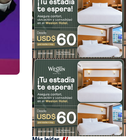
Más leídas