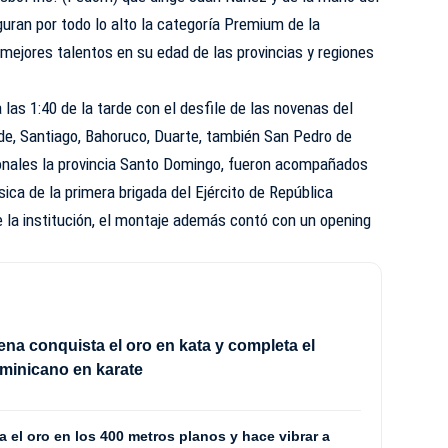
ran por todo lo alto la categoría Premium de la
s mejores talentos en su edad de las provincias y regiones
as 1:40 de la tarde con el desfile de las novenas del
erde, Santiago, Bahoruco, Duarte, también San Pedro de
onales la provincia Santo Domingo, fueron acompañados
ica de la primera brigada del Ejército de República
 la institución, el montaje además contó con un opening
ena conquista el oro en kata y completa el
minicano en karate
 el oro en los 400 metros planos y hace vibrar a