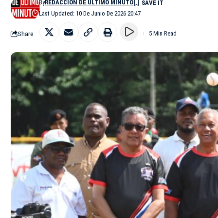
By
REDACCIÓN DE ÚLTIMO MINUTO
Last Updated: 10 De Junio De 2026 20:47
Share
5 Min Read