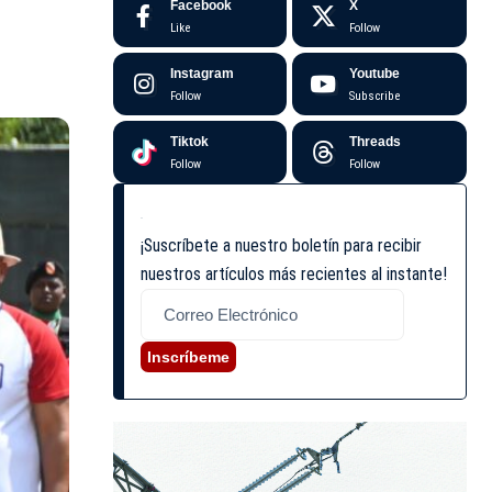
Facebook
X
Like
Follow
Instagram
Youtube
Follow
Subscribe
Tiktok
Threads
Follow
Follow
¡Suscríbete a nuestro boletín para recibir
nuestros artículos más recientes al instante!
Inscríbeme