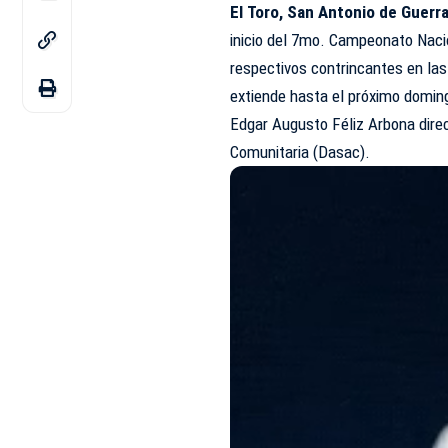
El Toro, San Antonio de Guerr
inicio del 7mo. Campeonato Naci
respectivos contrincantes en las
extiende hasta el próximo domingo
Edgar Augusto Féliz Arbona direc
Comunitaria (Dasac).