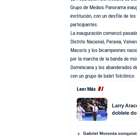
Grupo de Medios Panorama inaugu
institución, con un desfile de lo
participantes.
La inauguración comenzó pasada l
Distrito Nacional, Peravia, Valv
Macorís y los bicampeones naci
por la marcha de la banda de mús
Dominicana y los abanderados de
con un grupo de balet folclórico.
Leer Más
Larry Arac
doblete do
Gabriel Moronta conquista