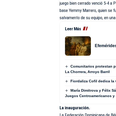
juego bien cerrado venció 5-4 a 
base Yemmy Marrero, quien se fu
salvamento de su equipo, en una
Leer Más
Efemérides
Comunitarios protestan 
La Chorrera, Arroyo Barril
Fiordaliza Cofil dedica la
María Dimitrova y Félix 
Juegos Centroamericanos y 
La inauguración.
La Federación Dominicana de Béi