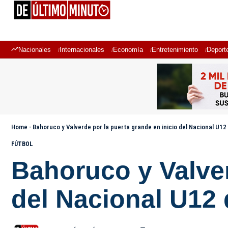
Nacionales
Internacionales
Economía
Entretenimiento
Deport
Home
-
Bahoruco y Valverde por la puerta grande en inicio del Nacional U1
FÚTBOL
Bahoruco y Valver
del Nacional U12