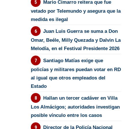
Mario Cimarro reitera que fue
vetado por Telemundo y asegura que la
medida es ilegal
Juan Luis Guerra se suma a Don
Omar, Beéle, Milly Quezada y Dalvin La
Melodía, en el Festival Presidente 2026
Santiago Matías exige que
policías y militares puedan votar en RD
al igual que otros empleados del
Estado
Hallan un tercer cadáver en Villa
Los Almácigos; autoridades investigan
posible vínculo entre los casos
Director de la Policía Nacional