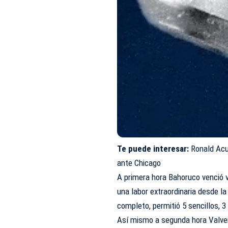
Te puede interesar:
Ronald Acu
ante Chicago
A primera hora Bahoruco venció v
una labor extraordinaria desde la 
completo, permitió 5 sencillos, 3
Así mismo a segunda hora Valverd