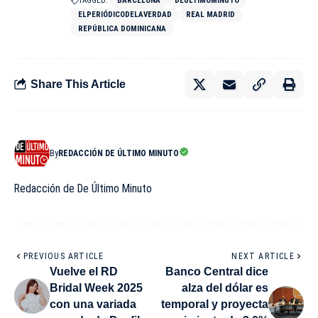
TAGGED:
BARCELONA
DEULTIMOMINUTO
ELPERIÓDICODELAVERDAD
REAL MADRID
REPÚBLICA DOMINICANA
Share This Article
By
REDACCIÓN DE ÚLTIMO MINUTO
Redacción de De Último Minuto
PREVIOUS ARTICLE
NEXT ARTICLE
Vuelve el RD
Banco Central dice
Bridal Week 2025
alza del dólar es
con una variada
temporal y proyecta