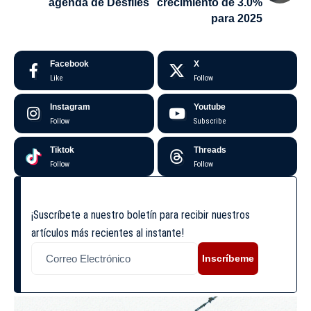
agenda de Desfiles
crecimiento de 3.0%
para 2025
Facebook
X
Like
Follow
Instagram
Youtube
Follow
Subscribe
Tiktok
Threads
Follow
Follow
¡Suscríbete a nuestro boletín para recibir nuestros
artículos más recientes al instante!
Inscríbeme