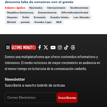
denuncia falta de consenso con el gremio
Enlaces rápidos:
Nacionales
Internacionales
Deultimominuto
República Dominicana
Entretenimiento
ElPeriódicodelaVerdad
Deportes
Estilo
Economía
Estados Unidos
Luis Abinader
Béisbol
portada
Grandes Ligas
MLB
Somos una multiplataforma que ofrece contenidos informativos y
televisivos. El medio noticioso de mayor crecimiento en audiencia en
el menor tiempo en la historia de la comunicación caribeña.
Newsletter
Suscríbete a nuestro boletín de noticias.
Inscríbeme