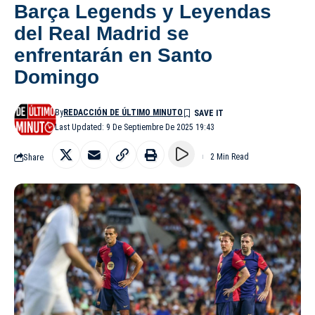
Barça Legends y Leyendas
del Real Madrid se
enfrentarán en Santo
Domingo
By
REDACCIÓN DE ÚLTIMO MINUTO
Last Updated: 9 De Septiembre De 2025 19:43
Share
2 Min Read