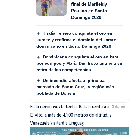
final de Marileidy
Paulino en Santo
Domingo 2026
Thalía Terrero conquista el oro en
kumite y reafirma el dominio del karate
dominicano en Santo Domingo 2026
Dominicana conquista el oro en kata
por equipos y María Dimitrova anuncia su
retiro de las competencias
Un incendio afecta al principal
mercado de Santa Cruz, la región más
poblada de Bolivia
En la decimosexta fecha, Bolivia recibirá a Chile en
El Alto, a más de 4.100 metros de altitud, y
Venezuela visitará a Uruguay.