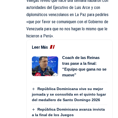
Villegas reveló que hace una semana hablaron con
autoridades del Ejecutivo de Luis Arce y con
diplomáticos venezolanos en La Paz para pedirles
«que por favor se comuniquen con el Gobierno de
Venezuela para que no nos hagan lo mismo que le
hicieron a Perú».
Leer Más
Coach de las Reinas
tras pase a la final:
“Equipo que gana no se
mueve”
República Dominicana vive su mejor
jornada y se consolida en el quinto lugar
del medallero de Santo Domingo 2026
República Dominicana avanza invicta
a la final de los Juegos