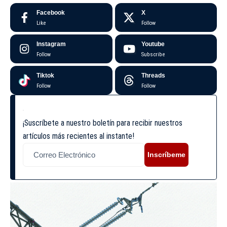
Facebook
X
Like
Follow
Instagram
Youtube
Follow
Subscribe
Tiktok
Threads
Follow
Follow
¡Suscríbete a nuestro boletín para recibir nuestros
artículos más recientes al instante!
Inscríbeme