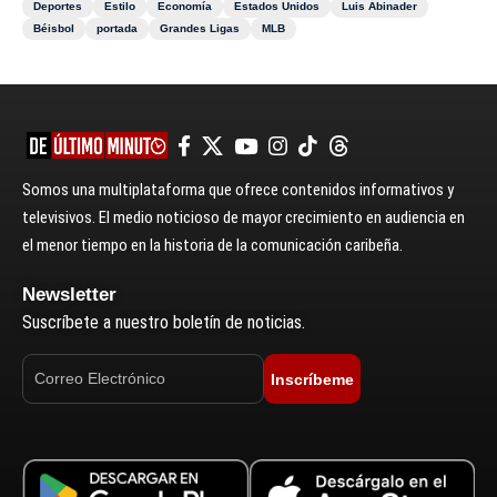
Deportes
Estilo
Economía
Estados Unidos
Luis Abinader
Béisbol
portada
Grandes Ligas
MLB
Somos una multiplataforma que ofrece contenidos informativos y
televisivos. El medio noticioso de mayor crecimiento en audiencia en
el menor tiempo en la historia de la comunicación caribeña.
Newsletter
Suscríbete a nuestro boletín de noticias.
Inscríbeme