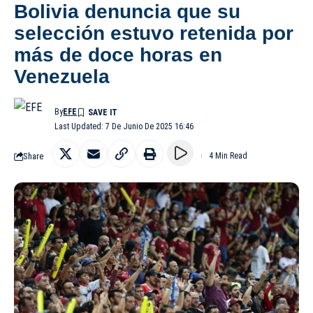
Bolivia denuncia que su
selección estuvo retenida por
más de doce horas en
Venezuela
By
EFE
Last Updated: 7 De Junio De 2025 16:46
Share
4 Min Read