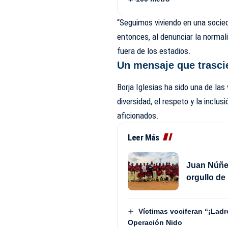
“Seguimos viviendo en una socie
entonces, al denunciar la normal
fuera de los estadios.
Un mensaje que trasci
Borja Iglesias ha sido una de la
diversidad, el respeto y la inclus
aficionados.
Leer Más
Juan Núñez
orgullo de
Víctimas vociferan “¡Lad
Operación Nido