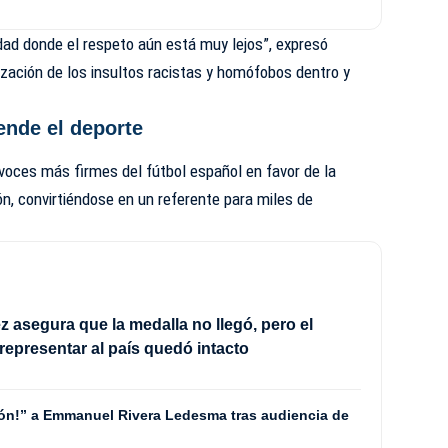
dad donde el respeto aún está muy lejos”, expresó
ización de los insultos racistas y homófobos dentro y
ende el deporte
s voces más firmes del fútbol español en favor de la
ión, convirtiéndose en un referente para miles de
 asegura que la medalla no llegó, pero el
 representar al país quedó intacto
rón!” a Emmanuel Rivera Ledesma tras audiencia de