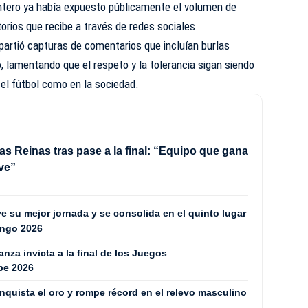
antero ya había expuesto públicamente el volumen de
orios que recibe a través de redes sociales.
partió capturas de comentarios que incluían burlas
 lamentando que el respeto y la tolerancia sigan siendo
el fútbol como en la sociedad.
as Reinas tras pase a la final: “Equipo que gana
ve”
 su mejor jornada y se consolida en el quinto lugar
ingo 2026
za invicta a la final de los Juegos
be 2026
quista el oro y rompe récord en el relevo masculino