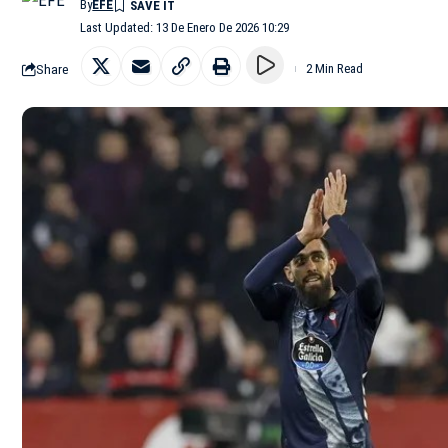
By
EFE
Last Updated: 13 De Enero De 2026 10:29
Share
2 Min Read