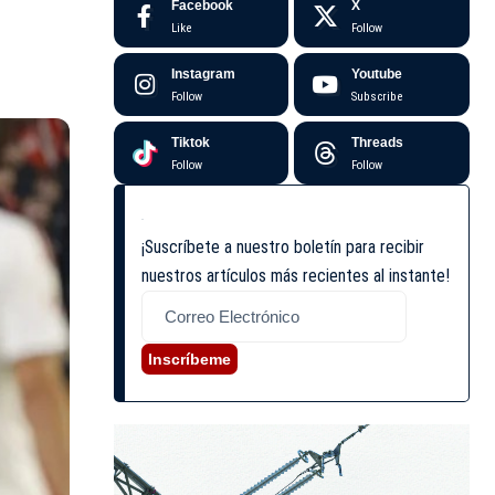
Facebook
X
Like
Follow
Instagram
Youtube
Follow
Subscribe
Tiktok
Threads
Follow
Follow
¡Suscríbete a nuestro boletín para recibir
nuestros artículos más recientes al instante!
Inscríbeme