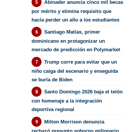
Abinader anuncia cinco mil becas
por mérito y elimina requisito que
hacía perder un año a los estudiantes
Santiago Matías, primer
dominicano en protagonizar un
mercado de predicción en Polymarket
Trump corre para evitar que un
niño caiga del escenario y enseguida
se burla de Biden
Santo Domingo 2026 baja el telón
con homenaje a la integración
deportiva regional
Milton Morrison denuncia
rechazó presunto soborno millonario