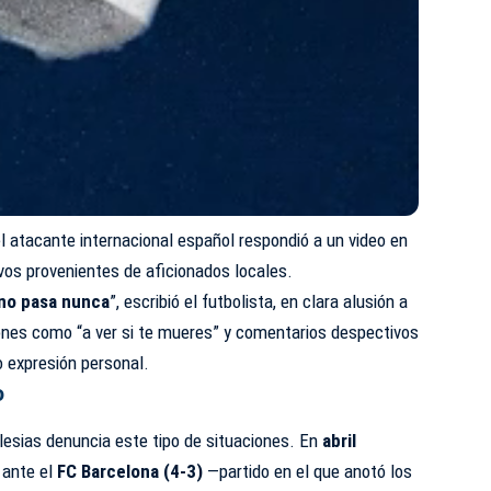
el atacante internacional español respondió a un video en
vos provenientes de aficionados locales.
l no pasa nunca
”, escribió el futbolista, en clara alusión a
iones como “a ver si te mueres” y comentarios despectivos
o expresión personal.
o
glesias denuncia este tipo de situaciones. En
abril
a ante el
FC Barcelona (4-3)
—partido en el que anotó los