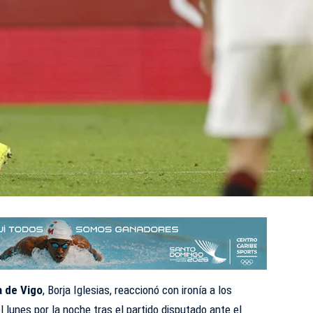
a de Vigo
, Borja Iglesias, reaccionó con ironía a los
 lunes por la noche tras el partido disputado ante el