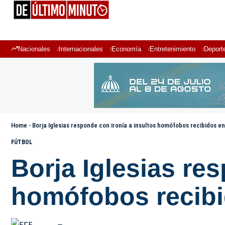
Nacionales
Internacionales
Economía
Entretenimiento
Deport
Home
-
Borja Iglesias responde con ironía a insultos homófobos recibidos en
FÚTBOL
Borja Iglesias re
homófobos recibi