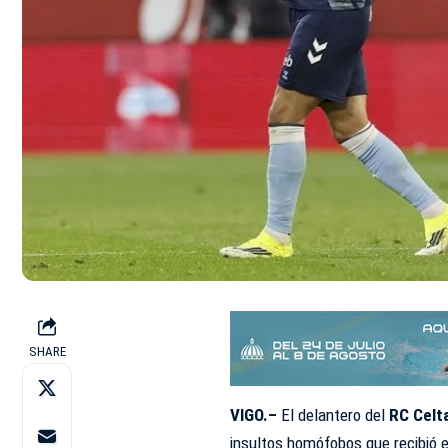
SHARE
VIGO.–
El delantero del
RC Celt
insultos homófobos que recibió el