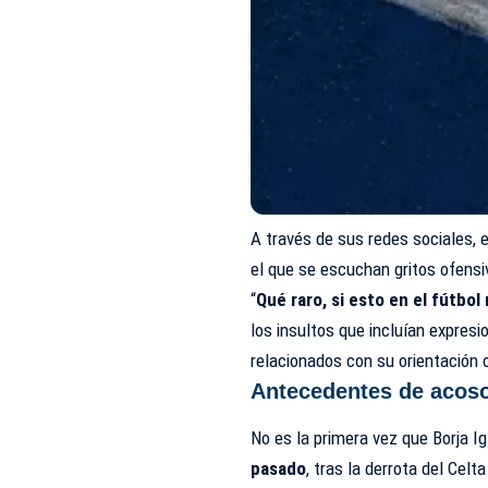
A través de sus redes sociales, 
el que se escuchan gritos ofensi
“
Qué raro, si esto en el fútbo
los insultos que incluían expres
relacionados con su orientación 
Antecedentes de acos
No es la primera vez que Borja I
pasado
, tras la derrota del Celt