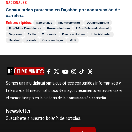
NACIONALES
Comunitarios protestan en Dajabón por construcción de
carretera
Enlaces rápidos:
Nacionales
Internacionales
Deultimominuto
República Dominicana
Entretenimiento
ElPeriódicodelaVerdad
Deportes
Estilo
Economía
Estados Unidos
Luis Abinader
Béisbol
portada
Grandes Ligas
MLB
Somos una multiplataforma que ofrece contenidos informativos y
televisivos. El medio noticioso de mayor crecimiento en audiencia en
el menor tiempo en la historia de la comunicación caribeña.
Newsletter
Suscríbete a nuestro boletín de noticias.