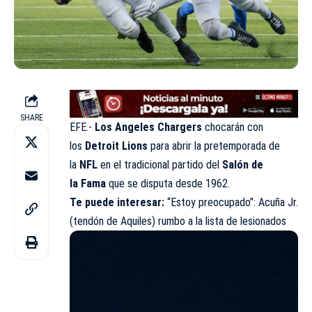
SHARE
EFE.-
Los Angeles Chargers
chocarán con
los
Detroit
Lions
para abrir la pretemporada de
la
NFL
en el tradicional partido del
Salón
de
la
Fama
que se disputa desde 1962.
Te puede interesar:
“Estoy preocupado”: Acuña Jr.
(tendón de Aquiles) rumbo a la lista de lesionados