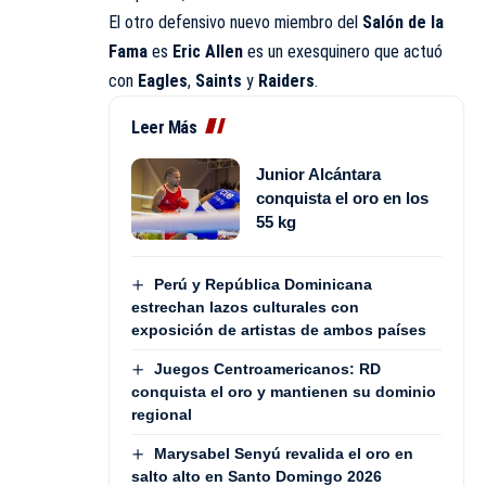
El otro defensivo nuevo miembro del
Salón
de la
Fama
es
Eric
Allen
es un exesquinero que actuó
con
Eagles
,
Saints
y
Raiders
.
Leer Más
Junior Alcántara
conquista el oro en los
55 kg
Perú y República Dominicana
estrechan lazos culturales con
exposición de artistas de ambos países
Juegos Centroamericanos: RD
conquista el oro y mantienen su dominio
regional
Marysabel Senyú revalida el oro en
salto alto en Santo Domingo 2026