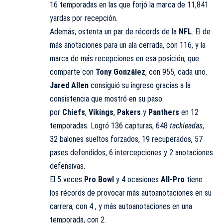
16 temporadas en las que forjó la marca de 11,841
yardas por recepción.
Además, ostenta un par de récords de la
NFL
. El de
más anotaciones para un ala cerrada, con 116, y la
marca de más recepciones en esa posición, que
comparte con
Tony
González
, con 955, cada uno.
Jared Allen
consiguió su ingreso gracias a la
consistencia que mostró en su paso
por
Chiefs
,
Vikings
,
Pakers
y
Panthers
en 12
temporadas. Logró 136 capturas, 648
tackleadas
,
32 balones sueltos forzados, 19 recuperados, 57
pases defendidos, 6 intercepciones y 2 anotaciones
defensivas.
El 5 veces
Pro
Bowl
y 4 ocasiones
All-Pro
tiene
los récords de provocar más autoanotaciones en su
carrera, con 4 , y más autoanotaciones en una
temporada, con 2.