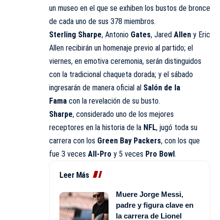
un museo en el que se exhiben los bustos de bronce
de cada uno de sus 378 miembros.
Sterling
Sharpe
, Antonio
Gates
, Jared
Allen
y Eric
Allen recibirán un homenaje previo al partido; el
viernes, en emotiva ceremonia, serán distinguidos
con la tradicional chaqueta dorada; y el sábado
ingresarán de manera oficial al
Salón
de la
Fama
con la revelación de su busto.
Sharpe
, considerado uno de los mejores
receptores en la historia de la
NFL
, jugó toda su
carrera con los
Green
Bay Packers
, con los que
fue 3 veces
All-Pro
y 5 veces
Pro
Bowl
.
Leer Más
Muere Jorge Messi,
padre y figura clave en
la carrera de Lionel