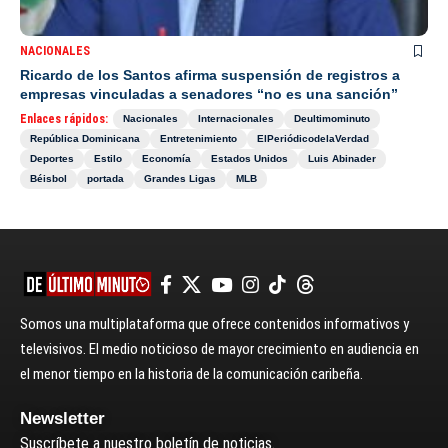
NACIONALES
Ricardo de los Santos afirma suspensión de registros a
empresas vinculadas a senadores “no es una sanción”
Enlaces rápidos:
Nacionales
Internacionales
Deultimominuto
República Dominicana
Entretenimiento
ElPeriódicodelaVerdad
Deportes
Estilo
Economía
Estados Unidos
Luis Abinader
Béisbol
portada
Grandes Ligas
MLB
Somos una multiplataforma que ofrece contenidos informativos y
televisivos. El medio noticioso de mayor crecimiento en audiencia en
el menor tiempo en la historia de la comunicación caribeña.
Newsletter
Suscríbete a nuestro boletín de noticias.