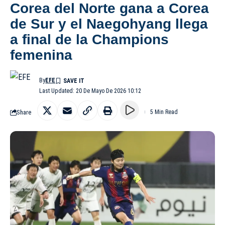
Corea del Norte gana a Corea
de Sur y el Naegohyang llega
a final de la Champions
femenina
By
EFE
Last Updated: 20 De Mayo De 2026 10:12
Share
5 Min Read