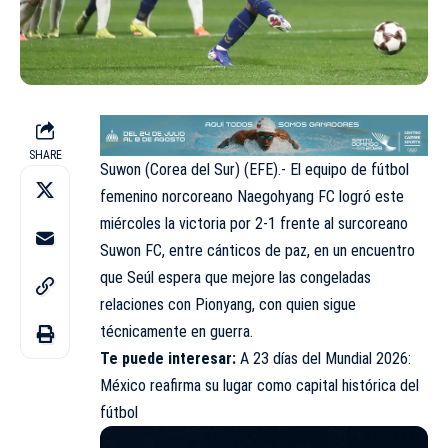
SHARE
Suwon (Corea del Sur) (EFE).- El equipo de fútbol
femenino norcoreano Naegohyang FC logró este
miércoles la victoria por 2-1 frente al surcoreano
Suwon FC, entre cánticos de paz, en un encuentro
que Seúl espera que mejore las congeladas
relaciones con Pionyang, con quien sigue
técnicamente en guerra.
Te puede interesar:
A 23 días del Mundial 2026:
México reafirma su lugar como capital histórica del
fútbol