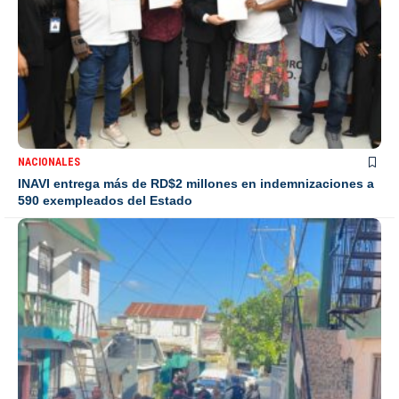
NACIONALES
INAVI entrega más de RD$2 millones en indemnizaciones a
590 exempleados del Estado