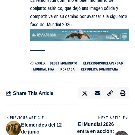
La remontada confirmó el buen momento del
conjunto asiático, que dejó una imagen sólida y
competitiva en su camino por avanzar a la siguiente
fase del Mundial 2026.
TAGGED:
DEULTIMOMINUTO
ELPERIÓDICODELAVERDAD
MUNDIAL FIFA
PORTADA
REPÚBLICA DOMINICANA
Share This Article
PREVIOUS ARTICLE
NEXT ARTICLE
El Mundial 2026
Efemérides del 12
entra en acción:
de junio