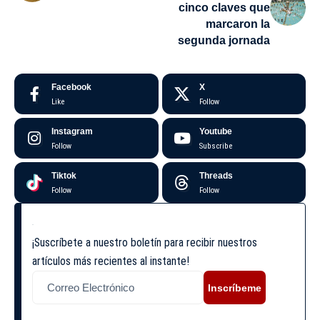
cinco claves que
marcaron la
segunda jornada
Facebook
X
Like
Follow
Instagram
Youtube
Follow
Subscribe
Tiktok
Threads
Follow
Follow
¡Suscríbete a nuestro boletín para recibir nuestros
artículos más recientes al instante!
Inscríbeme