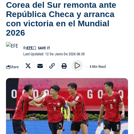
Corea del Sur remonta ante
República Checa y arranca
con victoria en el Mundial
2026
By
EFE
Last Updated: 12 De Junio De 2026 06:38
Share
4 Min Read