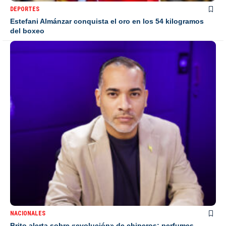
DEPORTES
Estefani Almánzar conquista el oro en los 54 kilogramos
del boxeo
NACIONALES
Brito alerta sobre «evolución» de chiperos: perfumes