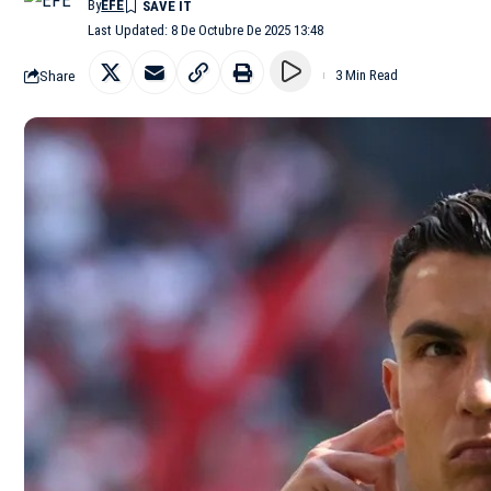
By
EFE
Last Updated: 8 De Octubre De 2025 13:48
Share
3 Min Read