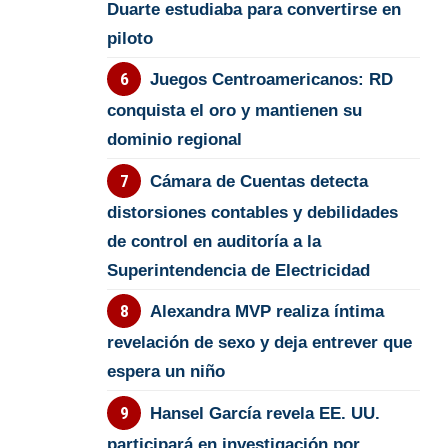
Duarte estudiaba para convertirse en
piloto
Juegos Centroamericanos: RD
conquista el oro y mantienen su
dominio regional
Cámara de Cuentas detecta
distorsiones contables y debilidades
de control en auditoría a la
Superintendencia de Electricidad
Alexandra MVP realiza íntima
revelación de sexo y deja entrever que
espera un niño
Hansel García revela EE. UU.
participará en investigación por