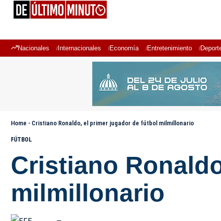
Nacionales
Internacionales
Economía
Entretenimiento
Deport
Home
-
Cristiano Ronaldo, el primer jugador de fútbol milmillonario
FÚTBOL
Cristiano Ronaldo
milmillonario