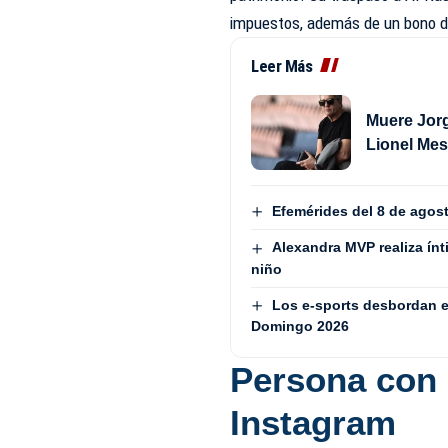
impuestos, además de un bono de 
Leer Más
Muere Jorg
Lionel Mes
Efemérides del 8 de agos
Alexandra MVP realiza ínt
niño
Los e-sports desbordan e
Domingo 2026
Persona con
Instagram