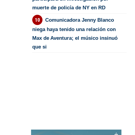
muerte de policía de NY en RD
Comunicadora Jenny Blanco
niega haya tenido una relación con
Max de Aventura; el músico insinuó
que si