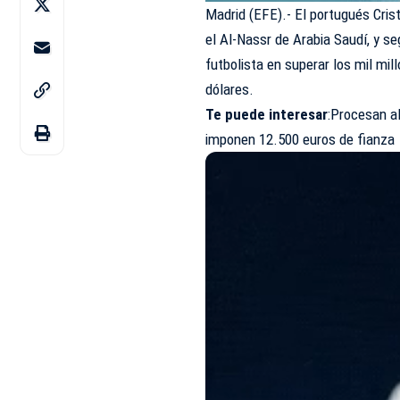
Madrid (EFE).- El portugués Crist
el Al-Nassr de Arabia Saudí
, y s
futbolista en superar los mil mil
dólares.
Te puede interesar
:
Procesan al
imponen 12.500 euros de fianza