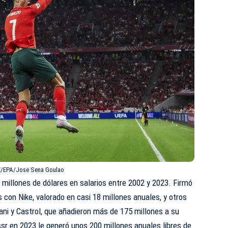
EFE/EPA/Jose Sena Goulao
millones de dólares en salarios entre 2002 y 2023. Firmó
 con Nike, valorado en casi 18 millones anuales, y otros
i y Castrol, que añadieron más de 175 millones a su
sr en 2023 le generó unos 200 millones anuales libres de