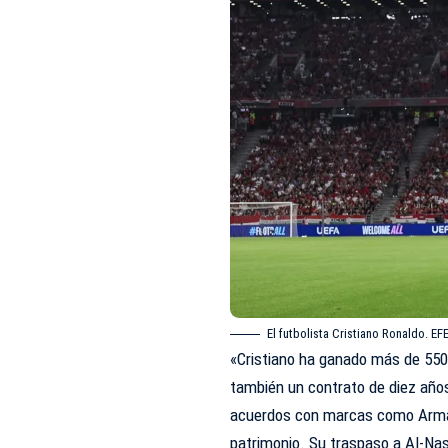
El futbolista Cristiano Ronaldo. 
«Cristiano ha ganado más de 550 
también un contrato de diez años
acuerdos con marcas como Arman
patrimonio. Su traspaso a Al-Nas