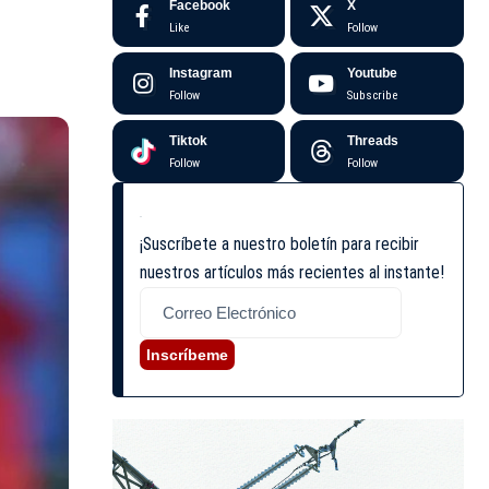
Facebook
X
Like
Follow
Instagram
Youtube
Follow
Subscribe
Tiktok
Threads
Follow
Follow
¡Suscríbete a nuestro boletín para recibir
nuestros artículos más recientes al instante!
Inscríbeme