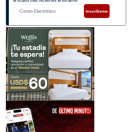
artículos más recientes al instante!
Inscríbeme