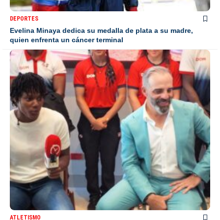
DEPORTES
Evelina Minaya dedica su medalla de plata a su madre,
quien enfrenta un cáncer terminal
ATLETISMO