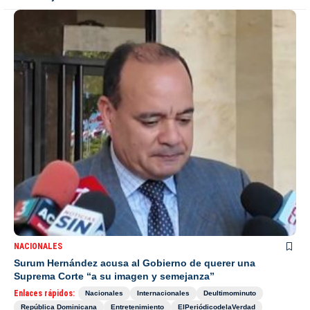
NACIONALES
Surum Hernández acusa al Gobierno de querer una
Suprema Corte “a su imagen y semejanza”
Enlaces rápidos:
Nacionales
Internacionales
Deultimominuto
República Dominicana
Entretenimiento
ElPeriódicodelaVerdad