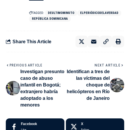
TAGGED:
DEULTIMOMINUTO
ELPERIÓDICODELAVERDAD
REPÚBLICA DOMINICANA
Share This Article
PREVIOUS ARTICLE
NEXT ARTICLE
Investigan presunto
Identifican a tres de
caso de abuso
las víctimas del
infantil en Bogotá;
choque de
extranjero habría
helicópteros en Río
adoptado a los
de Janeiro
menores
Facebook
X
Like
Follow