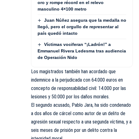
oro y rompe récord en el relevo
masculino 4×100 metro
Juan Núñez asegura que la medalla no
llegó, pero el orgullo de representar al
país quedó intacto
Víctimas vociferan “¡Ladrón!” a
Emmanuel Rivera Ledesma tras audiencia
de Operación Nido
Los magistrados también han acordado que
indemnice a la perjudicada con 64.000 euros en
concepto de responsabilidad civil: 14.000 por las
lesiones y 50.000 por los daños morales.
El segundo acusado, Pablo Jara, ha sido condenado
a dos años de cárcel como autor de un delito de
agresión sexual respecto a una segunda víctima, y a
seis meses de prisión por un delito contra la
integridad moral.