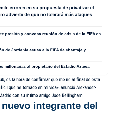
mite errores en su propuesta de privatizar el
ro advierte de que no tolerará más ataques
nte presión y convoca reunión de crisis de la FIFA en
ón de Jordania acusa a la FIFA de chantaje y
s millonarias al propietario del Estadio Azteca
b, es la hora de confirmar que me iré al final de esta
fícil que he tomado en mi vida», anunció Alexander-
 Madrid con su íntimo amigo Jude Bellingham.
 nuevo integrante del