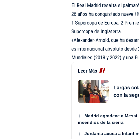
El Real Madrid resalta el palmaré
26 años ha conquistado nueve tít
1 Supercopa de Europa, 2 Premier
Supercopa de Inglaterra.
«Alexander-Arnold, que ha desarr
es internacional absoluto desde 
Mundiales (2018 y 2022) y una E
Leer Más
Largas col
con la seg
Madrid agradece a Messi 
incendios de la sierra
Jordania acusa a Infantin