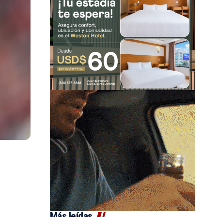
Más leídas