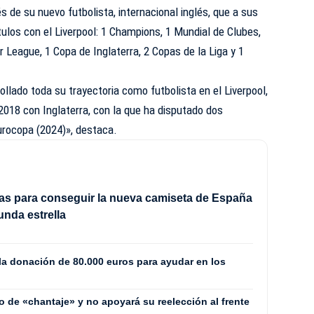
s de su nuevo futbolista, internacional inglés, que a sus
ulos con el Liverpool: 1 Champions, 1 Mundial de Clubes,
 League, 1 Copa de Inglaterra, 2 Copas de la Liga y 1
ollado toda su trayectoria como futbolista en el Liverpool,
2018 con Inglaterra, con la que ha disputado dos
urocopa (2024)», destaca.
as para conseguir la nueva camiseta de España
unda estrella
la donación de 80.000 euros para ayudar en los
o de «chantaje» y no apoyará su reelección al frente