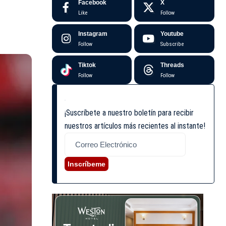
Facebook
X
Like
Follow
Instagram
Youtube
Follow
Subscribe
Tiktok
Threads
Follow
Follow
¡Suscríbete a nuestro boletín para recibir
nuestros artículos más recientes al instante!
Inscríbeme