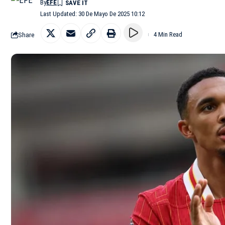
By
EFE
Last Updated: 30 De Mayo De 2025 10:12
Share
4 Min Read