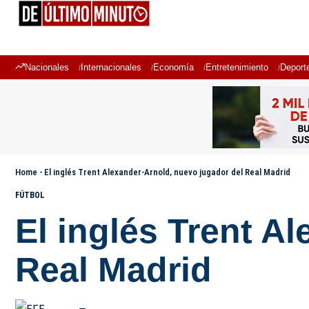
Nacionales
Internacionales
Economía
Entretenimiento
Deport
Home
-
El inglés Trent Alexander-Arnold, nuevo jugador del Real Madrid
FÚTBOL
El inglés Trent A
Real Madrid