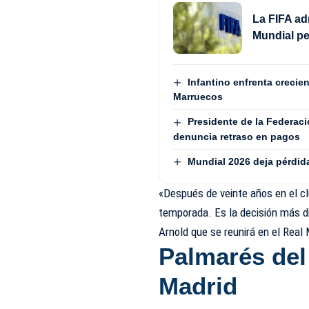
La FIFA ad
Mundial pe
Infantino enfrenta crecie
Marruecos
Presidente de la Federaci
denuncia retraso en pagos
Mundial 2026 deja pérdida
«Después de veinte años en el clu
temporada. Es la decisión más di
Arnold que se reunirá en el Real
Palmarés del
Madrid