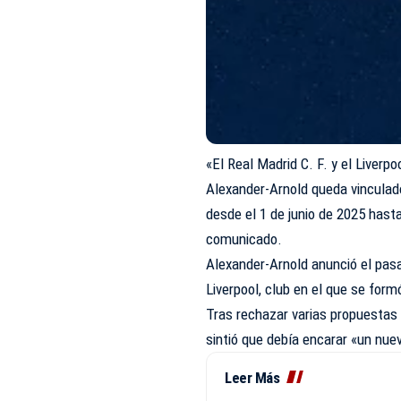
«El Real Madrid C. F. y el Liverp
Alexander-Arnold queda vinculad
desde el 1 de junio de 2025 hasta
comunicado.
Alexander-Arnold anunció el pasa
Liverpool, club en el que se form
Tras rechazar varias propuestas 
sintió que debía encarar «un nuev
Leer Más