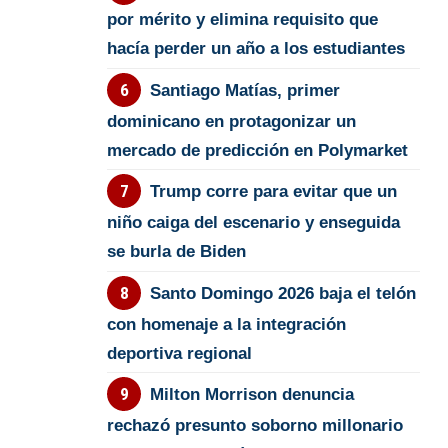
por mérito y elimina requisito que
hacía perder un año a los estudiantes
Santiago Matías, primer
dominicano en protagonizar un
mercado de predicción en Polymarket
Trump corre para evitar que un
niño caiga del escenario y enseguida
se burla de Biden
Santo Domingo 2026 baja el telón
con homenaje a la integración
deportiva regional
Milton Morrison denuncia
rechazó presunto soborno millonario