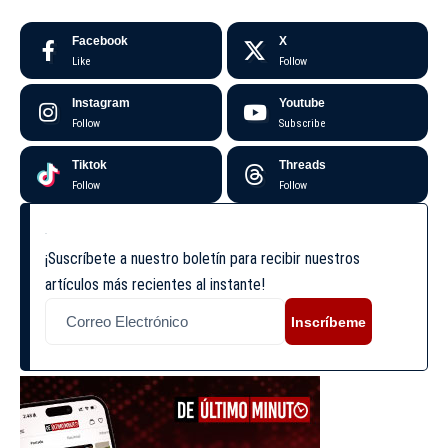
Facebook
X
Like
Follow
Instagram
Youtube
Follow
Subscribe
Tiktok
Threads
Follow
Follow
¡Suscríbete a nuestro boletín para recibir nuestros
artículos más recientes al instante!
Inscríbeme