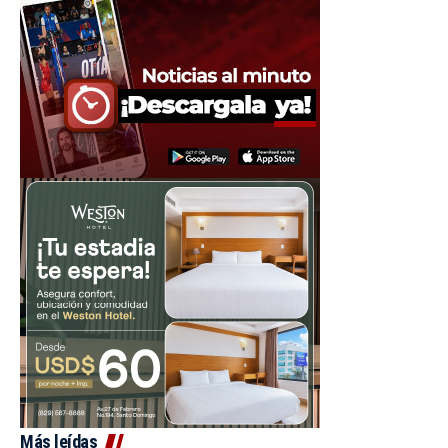
Más leídas