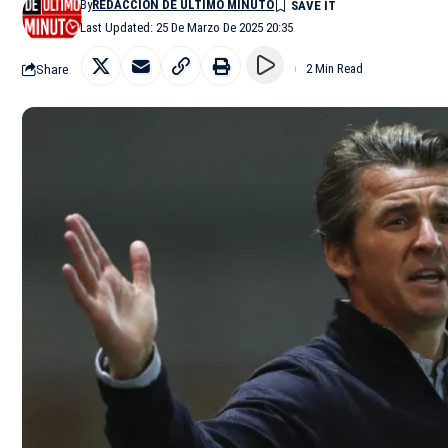
By
REDACCIÓN DE ÚLTIMO MINUTO
Last Updated: 25 De Marzo De 2025 20:35
Share
2 Min Read