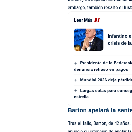
embargo, también resaltó el
hist
Leer Más
Infantino 
crisis de 
Presidente de la Federaci
denuncia retraso en pagos
Mundial 2026 deja pérdida
Largas colas para conseg
estrella
Barton apelará la sent
Tras el fallo, Barton, de 42 años,
anunció su intención de apelar l