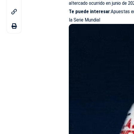
altercado ocurrido en junio de 20
Te puede interesa
r
:Apuestas e
la Serie Mundia
l