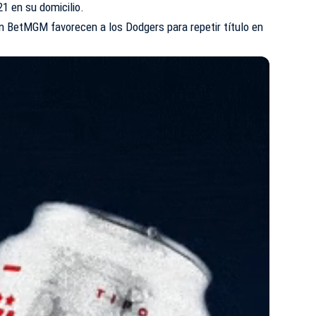
21 en su domicilio.
n BetMGM favorecen a los Dodgers para repetir título en