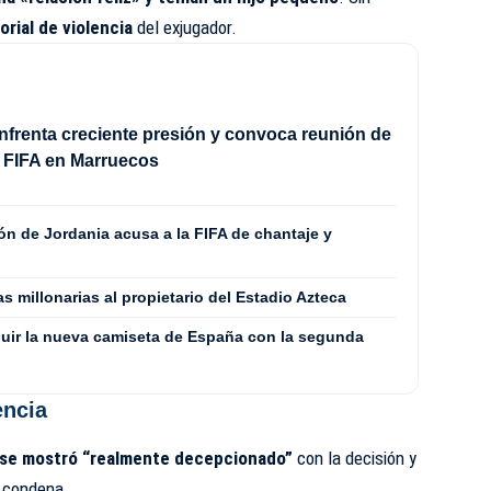
orial de violencia
del exjugador.
enfrenta creciente presión y convoca reunión de
la FIFA en Marruecos
ón de Jordania acusa a la FIFA de chantaje y
s millonarias al propietario del Estadio Azteca
uir la nueva camiseta de España con la segunda
encia
se mostró “realmente decepcionado”
con la decisión y
a condena.