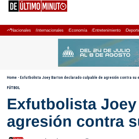
Nacionales
Internacionales
Economía
Entretenimiento
Deport
Home
-
Exfutbolista Joey Barton declarado culpable de agresión contra su
FÚTBOL
Exfutbolista Joey
agresión contra 