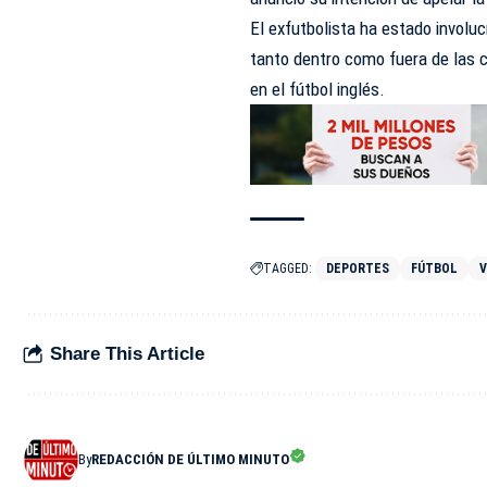
El exfutbolista ha estado involuc
tanto dentro como fuera de las c
en el fútbol inglés.
TAGGED:
DEPORTES
FÚTBOL
V
Share This Article
By
REDACCIÓN DE ÚLTIMO MINUTO