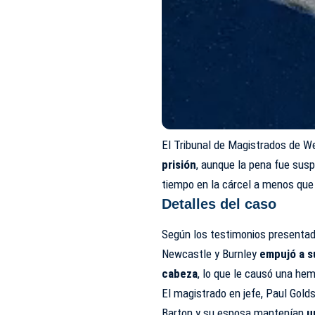
El Tribunal de Magistrados de 
prisión
, aunque la pena fue susp
tiempo en la cárcel a menos que
Detalles del caso
Según los testimonios presentado
Newcastle y Burnley
empujó a s
cabeza
, lo que le causó una hem
El magistrado en jefe, Paul Golds
Barton y su esposa mantenían
u