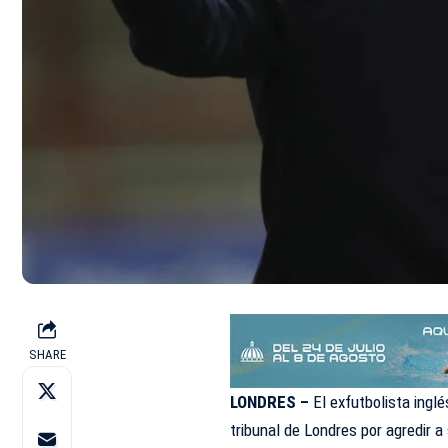
SHARE
LONDRES –
El exfutbolista ingl
tribunal de Londres por agredir 