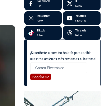
Facebook
X
Like
Follow
Instagram
Youtube
Follow
Subscribe
Tiktok
Threads
Follow
Follow
¡Suscríbete a nuestro boletín para recibir
nuestros artículos más recientes al instante!
Inscríbeme