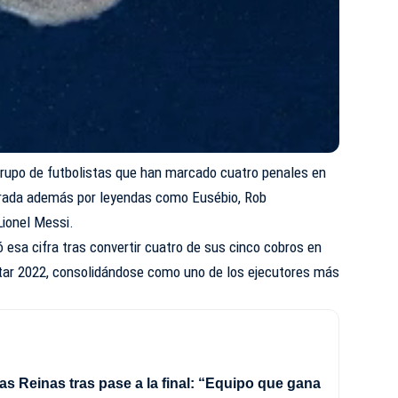
grupo de futbolistas que han marcado cuatro penales en
grada además por leyendas como Eusébio, Rob
Lionel Messi.
 esa cifra tras convertir cuatro de sus cinco cobros en
atar 2022, consolidándose como uno de los ejecutores más
as Reinas tras pase a la final: “Equipo que gana