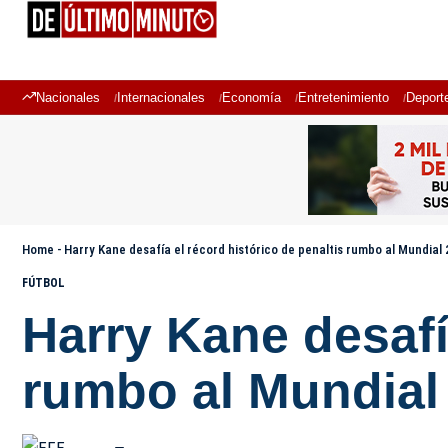
Nacionales
Internacionales
Economía
Entretenimiento
Deport
Home
-
Harry Kane desafía el récord histórico de penaltis rumbo al Mundial
FÚTBOL
Harry Kane desafí
rumbo al Mundial