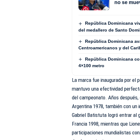
no se mue
República Dominicana vive
del medallero de Santo Dom
República Dominicana avan
Centroamericanos y del Cari
República Dominicana con
4×100 metro
La marca fue inaugurada por el p
mantuvo una efectividad perfec
del campeonato. Años después, e
Argentina 1978, también con un 
Gabriel Batistuta logró entrar a
Francia 1998, mientras que Lione
participaciones mundialistas con