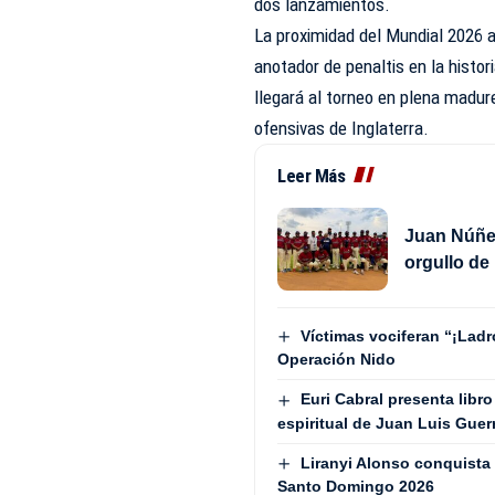
dos lanzamientos.
La proximidad del Mundial 2026 a
anotador de penaltis en la histor
llegará al torneo en plena madur
ofensivas de Inglaterra.
Leer Más
Juan Núñez
orgullo de
Víctimas vociferan “¡Lad
Operación Nido
Euri Cabral presenta libro
espiritual de Juan Luis Guer
Liranyi Alonso conquista 
Santo Domingo 2026