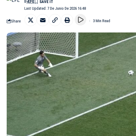
By
EFE
Last Updated: 7 De Junio De 2026 16:48
Share
3 Min Read