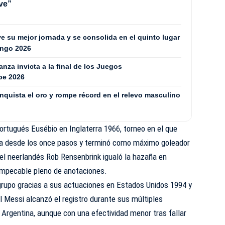
ve”
 su mejor jornada y se consolida en el quinto lugar
ingo 2026
za invicta a la final de los Juegos
be 2026
quista el oro y rompe récord en el relevo masculino
ortugués Eusébio en Inglaterra 1966, torneo en el que
ta desde los once pasos y terminó como máximo goleador
l neerlandés Rob Rensenbrink igualó la hazaña en
impecable pleno de anotaciones.
l grupo gracias a sus actuaciones en Estados Unidos 1994 y
l Messi alcanzó el registro durante sus múltiples
 Argentina, aunque con una efectividad menor tras fallar