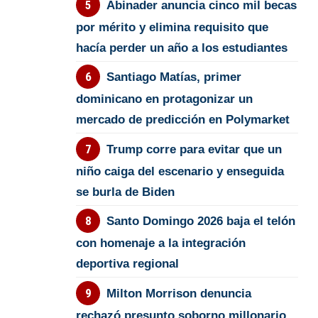
Abinader anuncia cinco mil becas
por mérito y elimina requisito que
hacía perder un año a los estudiantes
Santiago Matías, primer
dominicano en protagonizar un
mercado de predicción en Polymarket
Trump corre para evitar que un
niño caiga del escenario y enseguida
se burla de Biden
Santo Domingo 2026 baja el telón
con homenaje a la integración
deportiva regional
Milton Morrison denuncia
rechazó presunto soborno millonario