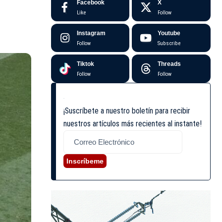
Facebook
X
Like
Follow
Instagram
Youtube
Follow
Subscribe
Tiktok
Threads
Follow
Follow
¡Suscríbete a nuestro boletín para recibir
nuestros artículos más recientes al instante!
Inscríbeme