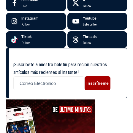
Like
Follow
Instagram
Youtube
Follow
Subscribe
Tiktok
Threads
Follow
Follow
¡Suscríbete a nuestro boletín para recibir nuestros
artículos más recientes al instante!
Inscríbeme