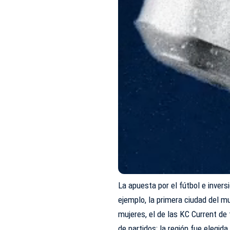
La apuesta por el fútbol e invers
ejemplo, la primera ciudad del m
mujeres, el de las KC Current de
de partidos; la región fue elegida