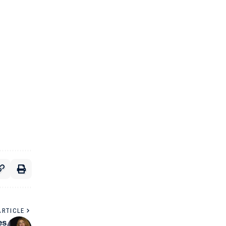
ARTICLE
es