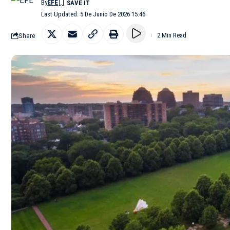
By
EFE
Last Updated: 5 De Junio De 2026 15:46
Share
2 Min Read