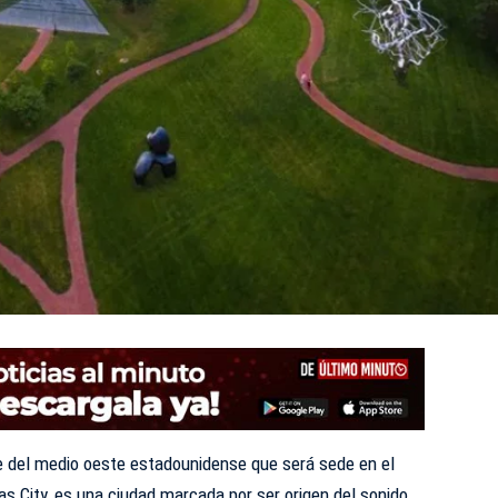
e del medio oeste estadounidense que será sede en el
s City, es una ciudad marcada por ser origen del sonido