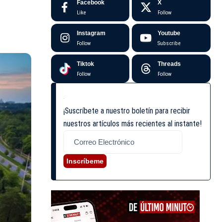
Facebook
X
Like
Follow
Instagram
Youtube
Follow
Subscribe
Tiktok
Threads
Follow
Follow
¡Suscríbete a nuestro boletín para recibir
nuestros artículos más recientes al instante!
Inscríbeme