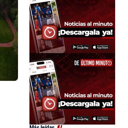
Más leídas