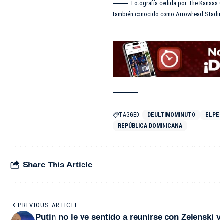
Fotografía cedida por The Kansas C
también conocido como Arrowhead Stadi
TAGGED:
DEULTIMOMINUTO
ELPE
REPÚBLICA DOMINICANA
Share This Article
PREVIOUS ARTICLE
Putin no le ve sentido a reunirse con Zelenski 