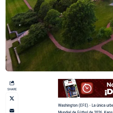
SHARE
Washington (EFE).- La única urb
Mundial de Fútbol de 2026, Kansa