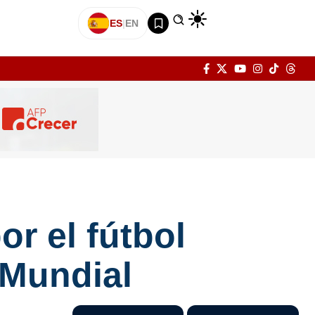
ES
|
EN
r el fútbol
 Mundial