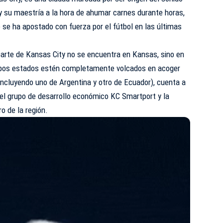
 y su maestría a la hora de ahumar carnes durante horas,
 se ha apostado con fuerza por el fútbol en las últimas
rte de Kansas City no se encuentra en Kansas, sino en
ambos estados estén completamente volcados en acoger
(incluyendo uno de Argentina y otro de Ecuador), cuenta a
del grupo de desarrollo económico KC Smartport y la
o de la región.