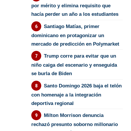
por mérito y elimina requisito que
hacía perder un año a los estudiantes
Santiago Matías, primer
dominicano en protagonizar un
mercado de predicción en Polymarket
Trump corre para evitar que un
niño caiga del escenario y enseguida
se burla de Biden
Santo Domingo 2026 baja el telón
con homenaje a la integración
deportiva regional
Milton Morrison denuncia
rechazó presunto soborno millonario