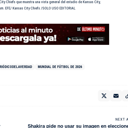
ity Chiefs que muestra una vista general del estadio de Kansas City,
um. EFE/ Kansas City Chiefs /SOLO USO EDITORIAL
RIÓDICODELAVERDAD
MUNDIAL DE FÚTBOL DE 2026
NEXT 
y
Shakira pide no usar su imagen en eleccion