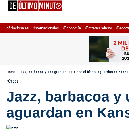
Nacionales
Internacionales
Economía
Entretenimiento
Deport
Home
-
Jazz, barbacoa y una gran apuesta por el fútbol aguardan en Kansas
FÚTBOL
Jazz, barbacoa y 
aguardan en Kans