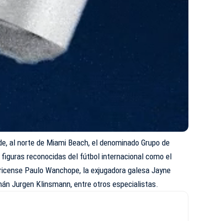
ide, al norte de Miami Beach, el denominado Grupo de
figuras reconocidas del fútbol internacional como el
tarricense Paulo Wanchope, la exjugadora galesa Jayne
mán Jurgen Klinsmann, entre otros especialistas.