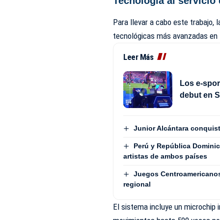
Tecnología al servicio 
Para llevar a cabo este trabajo,
tecnológicas más avanzadas en l
Leer Más
Los e-spor
debut en 
Junior Alcántara conquist
Perú y República Dominic
artistas de ambos países
Juegos Centroamericanos
regional
El sistema incluye un microchip i