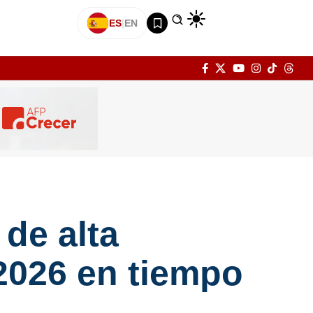
ES
|
EN
 de alta
 2026 en tiempo