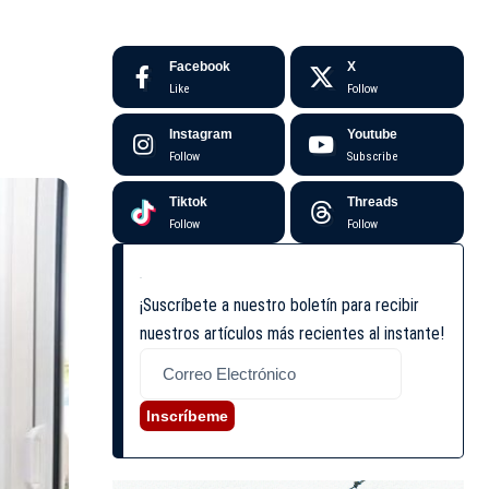
Facebook
X
Like
Follow
Instagram
Youtube
Follow
Subscribe
Tiktok
Threads
Follow
Follow
¡Suscríbete a nuestro boletín para recibir
nuestros artículos más recientes al instante!
Inscríbeme