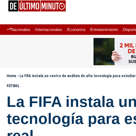
Nacionales
Internacionales
Economía
Entretenimiento
Deport
Home
-
La FIFA instala un centro de análisis de alta tecnología para estudia
FÚTBOL
La FIFA instala un
tecnología para e
real