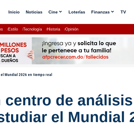
Inicio
Noticias
Cine
Loterías
Finanzas
TV
es
Estilo
Tecnología
Historia
Opinión
r el Mundial 2026 en tiempo real
 centro de análisis
studiar el Mundial