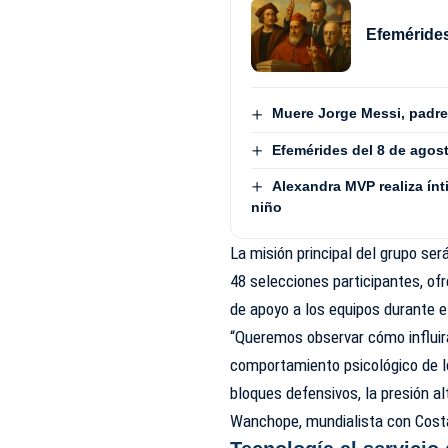
Efemérides
Muere Jorge Messi, padre 
Efemérides del 8 de agos
Alexandra MVP realiza ínt
niño
La misión principal del grupo ser
48 selecciones participantes, of
de apoyo a los equipos durante e
“Queremos observar cómo influirá
comportamiento psicológico de l
bloques defensivos, la presión al
Wanchope, mundialista con Costa