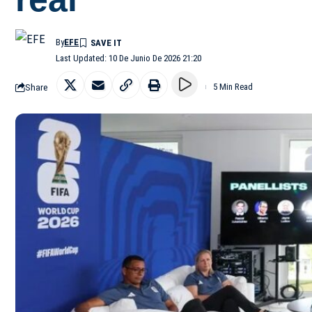
By
EFE
Last Updated: 10 De Junio De 2026 21:20
Share
5 Min Read