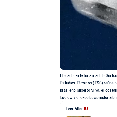
Ubicado en la localidad de Surfs
Estudios Técnicos (TSG) reúne a 
brasileño Gilberto Silva, el cos
Ludlow y el exseleccionador ale
Leer Más