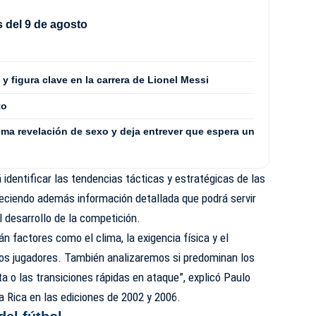
 del 9 de agosto
y figura clave en la carrera de Lionel Messi
to
ima revelación de sexo y deja entrever que espera un
á identificar las tendencias tácticas y estratégicas de las
reciendo además información detallada que podrá servir
l desarrollo de la competición.
n factores como el clima, la exigencia física y el
os jugadores. También analizaremos si predominan los
ta o las transiciones rápidas en ataque”, explicó Paulo
 Rica en las ediciones de 2002 y 2006.