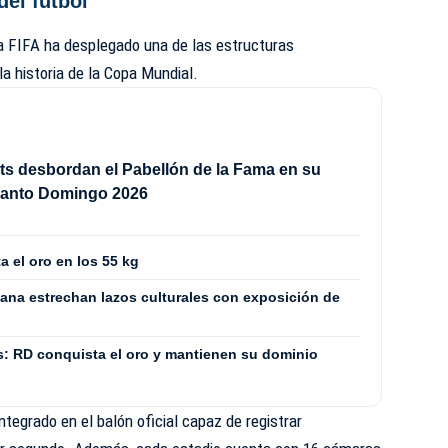
del fútbol
 la FIFA ha desplegado una de las estructuras
a historia de la Copa Mundial.
ts desbordan el Pabellón de la Fama en su
Santo Domingo 2026
a el oro en los 55 kg
ana estrechan lazos culturales con exposición de
: RD conquista el oro y mantienen su dominio
ntegrado en el balón oficial capaz de registrar