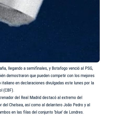
ña, llegando a semifinales, y Botafogo venció al PSG,
ién demostraron que pueden competir con los mejores
o italiano en declaraciones divulgadas este lunes por la
ol (CBF).
ntrenador del Real Madrid destacó al extremo del
r del Chelsea, así como al delantero João Pedro y al
bos en las filas del conjunto ‘blue’ de Londres.