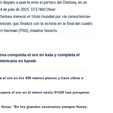
n disparo a puerta ente el portero del Chelsea, en un
4 de julio de 2025. EFE/Will Oliver
Chelsea mereció el título mundial por «la consistencia»
ición, que finalizó con la victoria en la final del cuadro
aint-Germain (PSG), máximo favorito.
ena conquista el oro en kata y completa el
minicano en karate
 el oro en los 400 metros planos y hace vibrar a
pera el oro en el relevo mixto 4×100 tras prosperar
a lluvia: “En los grandes escenarios siempre llueve,