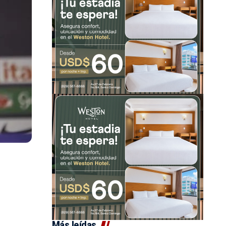
Más leídas