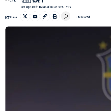
By
EFE
Last Updated: 15 De Julio De 2025 16:19
Share
3 Min Read