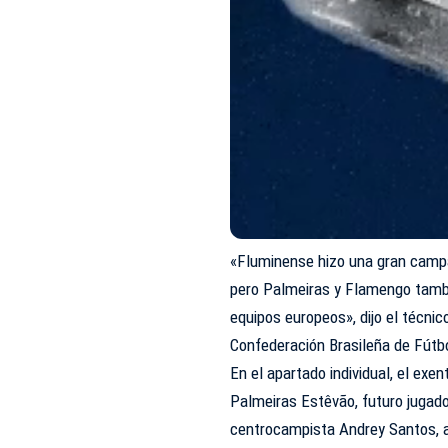
«Fluminense hizo una gran campa
pero Palmeiras y Flamengo tamb
equipos europeos», dijo el técnic
Confederación Brasileña de Fútb
En el apartado individual, el exe
Palmeiras Estêvão, futuro jugado
centrocampista Andrey Santos, am