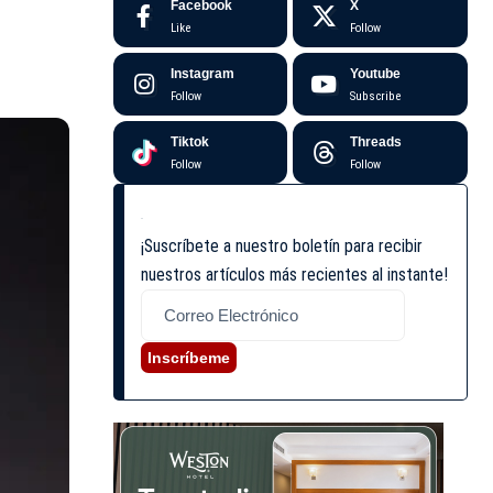
Facebook
X
Like
Follow
Instagram
Youtube
Follow
Subscribe
Tiktok
Threads
Follow
Follow
¡Suscríbete a nuestro boletín para recibir
nuestros artículos más recientes al instante!
Inscríbeme