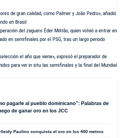
dores de gran calidad, como Palmer y João Pedro», añadió.
ando en Brasil
uperación del zaguero Éder Militão, quien volvió a entrar en
ado en semifinales por el PSG, tras un largo periodo
selección el año que viene», expresó el preparador de
idos para ver in situ las semifinales y la final del Mundial
o pagarle al pueblo dominicano”: Palabras de
luego de ganar oro en los JCC
arileidy Paulino conquista el oro en los 400 metros