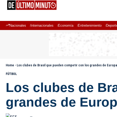
Nacionales
Internacionales
Economía
Entretenimiento
Deport
Home
-
Los clubes de Brasil que pueden competir con los grandes de Europa
FÚTBOL
Los clubes de Br
grandes de Europa