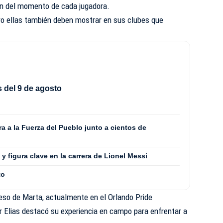
án del momento de cada jugadora.
ro ellas también deben mostrar en sus clubes que
 del 9 de agosto
 a la Fuerza del Pueblo junto a cientos de
y figura clave en la carrera de Lionel Messi
to
reso de Marta, actualmente en el Orlando Pride
r Elias destacó su experiencia en campo para enfrentar a