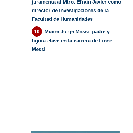
juramenta al Mtro. Efraín Javier como
director de Investigaciones de la
Facultad de Humanidades
Muere Jorge Messi, padre y
figura clave en la carrera de Lionel
Messi