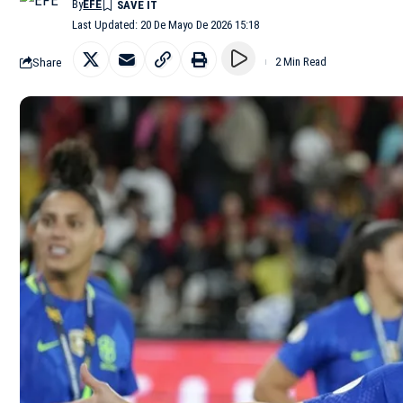
By
EFE
Last Updated: 20 De Mayo De 2026 15:18
Share
2 Min Read