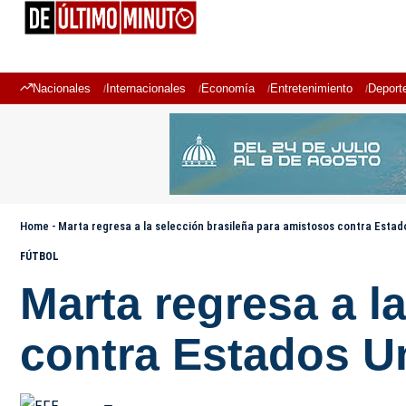
Nacionales
Internacionales
Economía
Entretenimiento
Deport
Home
-
Marta regresa a la selección brasileña para amistosos contra Estad
FÚTBOL
Marta regresa a l
contra Estados U