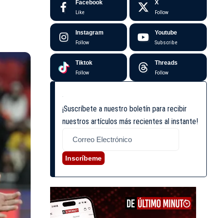
Facebook
X
Like
Follow
Instagram
Youtube
Follow
Subscribe
Tiktok
Threads
Follow
Follow
¡Suscríbete a nuestro boletín para recibir
nuestros artículos más recientes al instante!
Inscríbeme