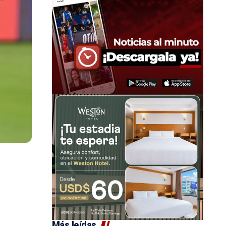
Más leídas