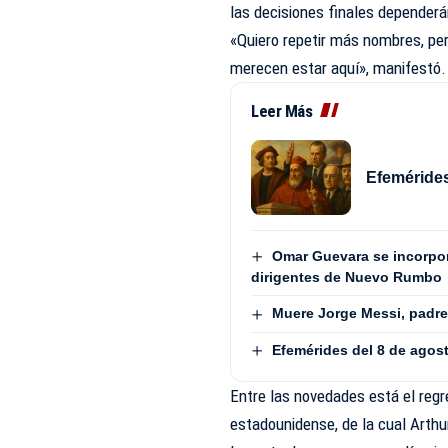
las decisiones finales depender
«Quiero repetir más nombres, pe
merecen estar aquí», manifestó.
Leer Más
Efemérides
Omar Guevara se incorpora
dirigentes de Nuevo Rumbo
Muere Jorge Messi, padre 
Efemérides del 8 de agos
Entre las novedades está el reg
estadounidense, de la cual Arthu