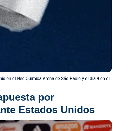
unio en el Neo Química Arena de São Paulo y el día 9 en el
 apuesta por
ante Estados Unidos