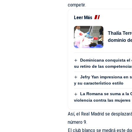
competir.
Leer Más
Thalía Terr
dominio d
Dominicana conquista el 
su retiro de las competencia
Jefry Yan impresiona en 
y su característico estilo
La Romana se suma a la Co
violencia contra las mujeres
Así, el Real Madrid se desplazará
número 9.
El club blanco se medirá este d