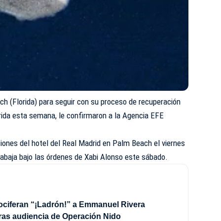
 (Florida) para seguir con su proceso de recuperación
frida esta semana, le confirmaron a la Agencia EFE
ciones del hotel del Real Madrid en Palm Beach el viernes
rabaja bajo las órdenes de Xabi Alonso este sábado.
ociferan “¡Ladrón!” a Emmanuel Rivera
ras audiencia de Operación Nido