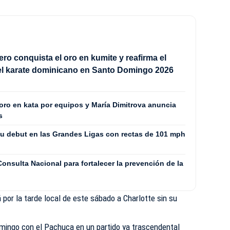
ero conquista el oro en kumite y reafirma el
el karate dominicano en Santo Domingo 2026
oro en kata por equipos y María Dimitrova anuncia
s
su debut en las Grandes Ligas con rectas de 101 mph
nsulta Nacional para fortalecer la prevención de la
 por la tarde local de este sábado a Charlotte sin su
omingo con el Pachuca en un partido ya trascendental