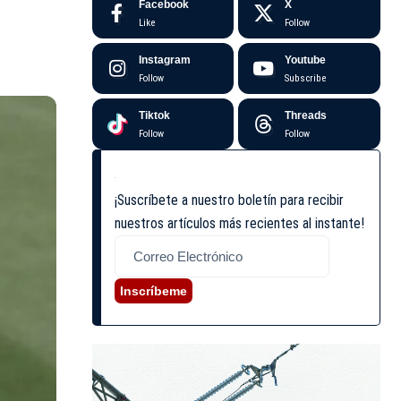
Facebook
X
Like
Follow
Instagram
Youtube
Follow
Subscribe
Tiktok
Threads
Follow
Follow
¡Suscríbete a nuestro boletín para recibir
nuestros artículos más recientes al instante!
Inscríbeme