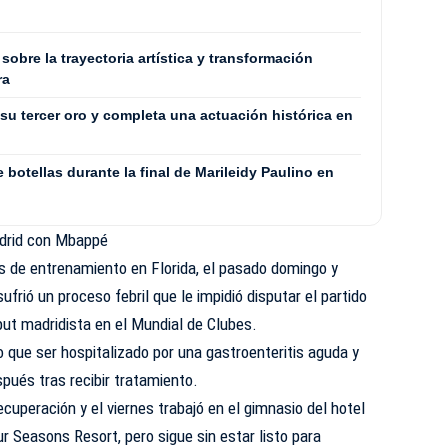
 sobre la trayectoria artística y transformación
ra
su tercer oro y completa una actuación histórica en
 botellas durante la final de Marileidy Paulino en
drid con Mbappé
s de entrenamiento en Florida, el pasado domingo y
frió un proceso febril que le impidió disputar el partido
ebut madridista en el Mundial de Clubes.
que ser hospitalizado por una gastroenteritis aguda y
pués tras recibir tratamiento.
cuperación y el viernes trabajó en el gimnasio del hotel
r Seasons Resort, pero sigue sin estar listo para