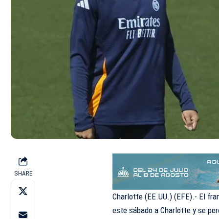
SHARE
Charlotte (EE.UU.) (EFE).- El fra
este sábado a Charlotte y se per