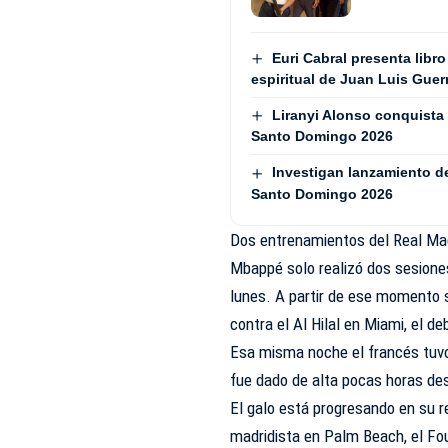
Euri Cabral presenta libro
espiritual de Juan Luis Guer
Liranyi Alonso conquista 
Santo Domingo 2026
Investigan lanzamiento de
Santo Domingo 2026
Dos entrenamientos del Real Ma
Mbappé solo realizó dos sesione
lunes. A partir de ese momento su
contra el Al Hilal en Miami, el d
Esa misma noche el francés tuvo 
fue dado de alta pocas horas des
El galo está progresando en su re
madridista en Palm Beach, el Fou