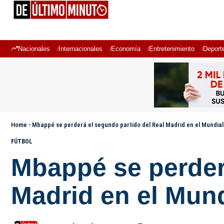
Nacionales
Internacionales
Economía
Entretenimiento
Deport
Home
-
Mbappé se perderá el segundo partido del Real Madrid en el Mundial
FÚTBOL
Mbappé se perder
Madrid en el Mun