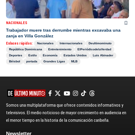
NACIONALES
Trabajador muere tras derrumbe mientras excavaba una
zanja en Villa González
Enlaces rápidos:
Nacionales
Internacionales
Deultimominuto
República Dominicana
Entretenimiento
ElPeriódicodelaVerdad
Deportes
Estilo
Economía
Estados Unidos
Luis Abinader
Béisbol
portada
Grandes Ligas
MLB
Somos una multiplataforma que ofrece contenidos informativos y
televisivos. El medio noticioso de mayor crecimiento en audiencia en
el menor tiempo en la historia de la comunicación caribeña.
Newsletter