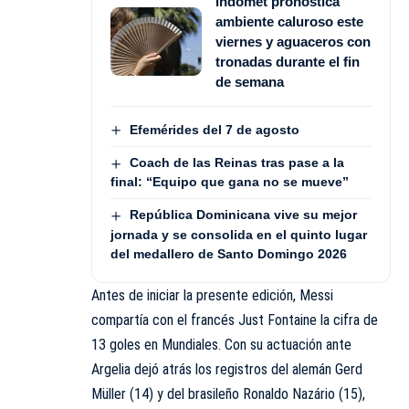
Indomet pronostica
ambiente caluroso este
viernes y aguaceros con
tronadas durante el fin
de semana
Efemérides del 7 de agosto
Coach de las Reinas tras pase a la
final: “Equipo que gana no se mueve”
República Dominicana vive su mejor
jornada y se consolida en el quinto lugar
del medallero de Santo Domingo 2026
Antes de iniciar la presente edición, Messi
compartía con el francés Just Fontaine la cifra de
13 goles en Mundiales. Con su actuación ante
Argelia dejó atrás los registros del alemán Gerd
Müller (14) y del brasileño Ronaldo Nazário (15),