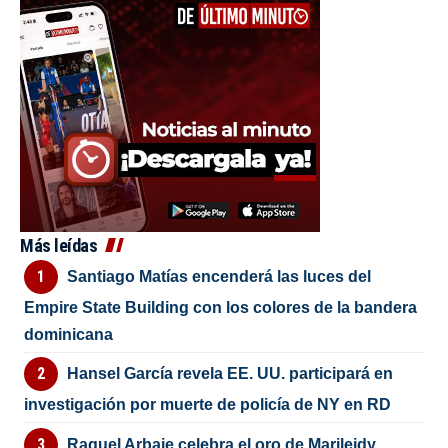
Más leídas
Santiago Matías encenderá las luces del
Empire State Building con los colores de la bandera
dominicana
Hansel García revela EE. UU. participará en
investigación por muerte de policía de NY en RD
Raquel Arbaje celebra el oro de Marileidy