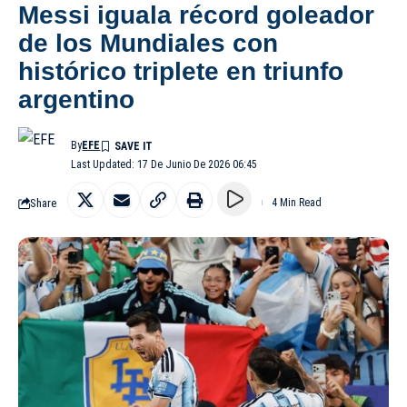
Messi iguala récord goleador
de los Mundiales con
histórico triplete en triunfo
argentino
By
EFE
Last Updated: 17 De Junio De 2026 06:45
Share
4 Min Read