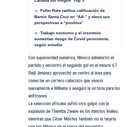
Canadá sin ningún ‘Top 5’
Feller Rate ratifica calificación de
Banco Santa Cruz en “AA-” y eleva sus
perspectivas a “positiva”
Trabajo nocturno y el insomnio
aumentan riesgo de Covid persistente,
según estudio
Con superioridad numérica, México administró el
partido y encontró el segundo gol en el minuto 67.
Raúl Jiménez aprovechó un centro al área para
conectar un certero cabezazo que venció
nuevamente a Williams y aseguró la victoria para los
anfitriones.
La selección africana sufrió otro golpe con la
expulsión de Themba Zwane en los minutos finales,
mientras que César Montes también vio la tarjeta
roja por México en el cierre del encuentro.