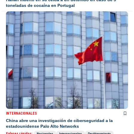
toneladas de cocaína en Portugal
INTERNACIONALES
China abre una investigación de ciberseguridad a la
estadounidense Palo Alto Networks
Enlaces rápidos:
Nacionales
Internacionales
Deultimominuto