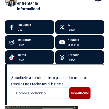
enfrentar la
informalidad
Facebook
X
Like
Follow
Instagram
Youtube
Follow
Subscribe
Tiktok
Threads
Follow
Follow
¡Suscríbete a nuestro boletín para recibir nuestros
artículos más recientes al instante!
Inscríbeme