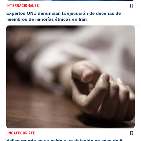
INTERNACIONALES
Expertos ONU denuncian la ejecución de decenas de
miembros de minorías étnicas en Irán
UNCATEGORIZED
Hallan muerto en su celda a un detenido en caso de 5