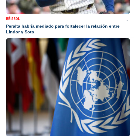
BÉISBOL
Peralta habría mediado para fortalecer la relación entre
Lindor y Soto