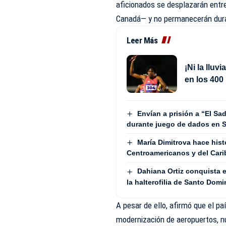
aficionados se desplazarán entre
Canadá— y no permanecerán duran
Leer Más
¡Ni la lluv
en los 400
Envían a prisión a “El S
durante juego de dados en 
María Dimitrova hace his
Centroamericanos y del Cari
Dahiana Ortiz conquista e
la halterofilia de Santo Dom
A pesar de ello, afirmó que el pa
modernización de aeropuertos, n