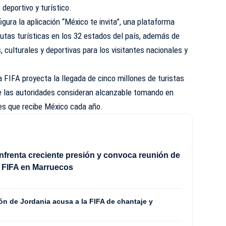
 deportivo y turístico.
figura la aplicación “México te invita”, una plataforma
rutas turísticas en los 32 estados del país, además de
ulturales y deportivas para los visitantes nacionales y
 FIFA proyecta la llegada de cinco millones de turistas
e las autoridades consideran alcanzable tomando en
ntes que recibe México cada año.
enfrenta creciente presión y convoca reunión de
la FIFA en Marruecos
ón de Jordania acusa a la FIFA de chantaje y