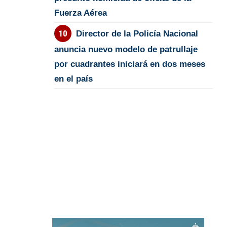
Fuerza Aérea
Director de la Policía Nacional
anuncia nuevo modelo de patrullaje
por cuadrantes iniciará en dos meses
en el país