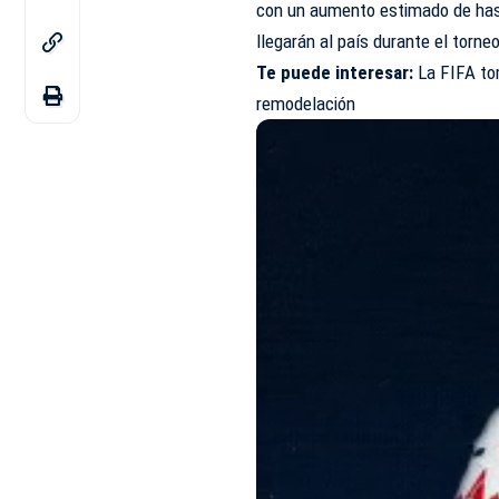
con un aumento estimado de hast
llegarán al país durante el torne
Te puede interesar:
La FIFA to
remodelación