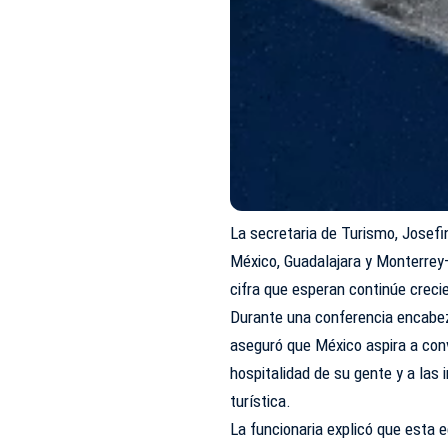
La secretaria de Turismo, Josef
México, Guadalajara y Monterrey—
cifra que esperan continúe crec
Durante una conferencia encabez
aseguró que México aspira a conv
hospitalidad de su gente y a las 
turística.
La funcionaria explicó que esta e