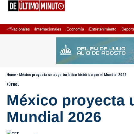
Nacionales
Internacionales
Economía
Entretenimiento
Deport
Home
-
México proyecta un auge turístico histórico por el Mundial 2026
FÚTBOL
México proyecta u
Mundial 2026