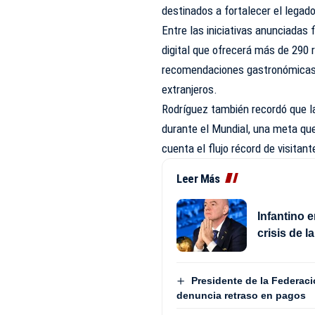
destinados a fortalecer el legado
Entre las iniciativas anunciadas 
digital que ofrecerá más de 290 
recomendaciones gastronómicas, c
extranjeros.
Rodríguez también recordó que la
durante el Mundial, una meta qu
cuenta el flujo récord de visita
Leer Más
Infantino 
crisis de 
Presidente de la Federaci
denuncia retraso en pagos