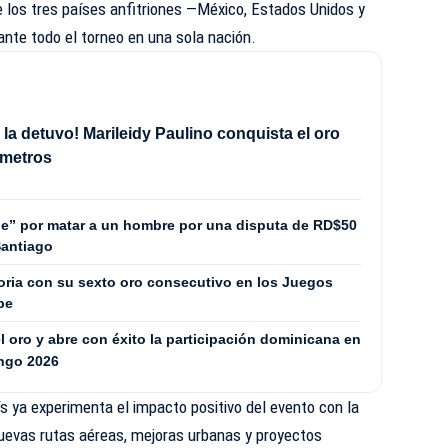
 los tres países anfitriones —México, Estados Unidos y
te todo el torneo en una sola nación.
ia la detuvo! Marileidy Paulino conquista el oro
 metros
ade” por matar a un hombre por una disputa de RD$50
Santiago
toria con su sexto oro consecutivo en los Juegos
be
l oro y abre con éxito la participación dominicana en
ingo 2026
ís ya experimenta el impacto positivo del evento con la
uevas rutas aéreas, mejoras urbanas y proyectos