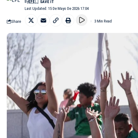
By
EFE
Last Updated: 15 De Mayo De 2026 17:04
Share
3 Min Read