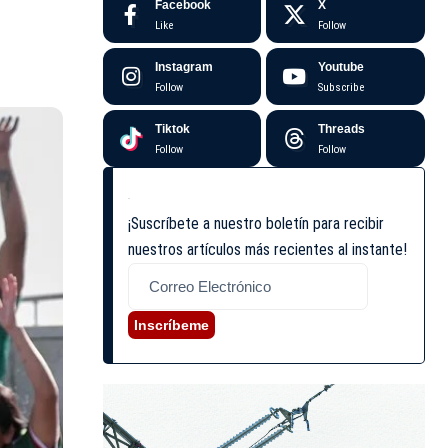
Facebook
X
Like
Follow
Instagram
Youtube
Follow
Subscribe
Tiktok
Threads
Follow
Follow
¡Suscríbete a nuestro boletín para recibir
nuestros artículos más recientes al instante!
Inscríbeme