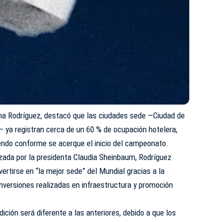
ina Rodríguez, destacó que las ciudades sede —Ciudad de
 ya registran cerca de un 60 % de ocupación hotelera,
iendo conforme se acerque el inicio del campeonato.
ada por la presidenta Claudia Sheinbaum, Rodríguez
ertirse en “la mejor sede” del Mundial gracias a la
inversiones realizadas en infraestructura y promoción
dición será diferente a las anteriores, debido a que los