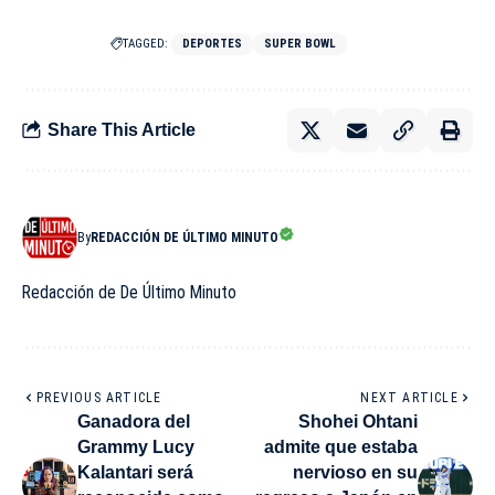
TAGGED:
DEPORTES
SUPER BOWL
Share This Article
By
REDACCIÓN DE ÚLTIMO MINUTO
Redacción de De Último Minuto
PREVIOUS ARTICLE
NEXT ARTICLE
Ganadora del
Shohei Ohtani
Grammy Lucy
admite que estaba
Kalantari será
nervioso en su