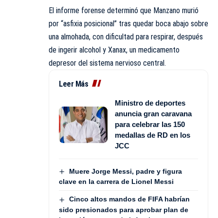
El informe forense determinó que Manzano murió
por “asfixia posicional” tras quedar boca abajo sobre
una almohada, con dificultad para respirar, después
de ingerir alcohol y Xanax, un medicamento
depresor del sistema nervioso central.
Leer Más
Ministro de deportes
anuncia gran caravana
para celebrar las 150
medallas de RD en los
JCC
Muere Jorge Messi, padre y figura
clave en la carrera de Lionel Messi
Cinco altos mandos de FIFA habrían
sido presionados para aprobar plan de