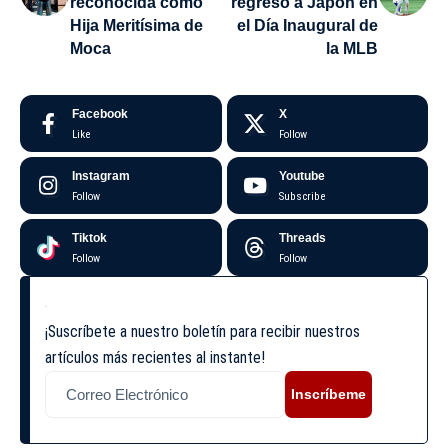
reconocida como
regreso a Japón en
Hija Meritísima de
el Día Inaugural de
Moca
la MLB
Facebook
X
Like
Follow
Instagram
Youtube
Follow
Subscribe
Tiktok
Threads
Follow
Follow
¡Suscríbete a nuestro boletín para recibir nuestros
artículos más recientes al instante!
Inscríbeme