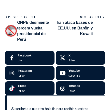
PREVIOUS ARTICLE
NEXT ARTICLE
ONPE desmiente
Irán ataca bases de
tercera vuelta
EE.UU. en Baréin y
presidencial de
Kuwait
Perú
Facebook
X
Like
Follow
Instagram
Youtube
Follow
Subscribe
Tiktok
Threads
Follow
Follow
¡Suscríbete a nuestro boletín para recibir nuestros