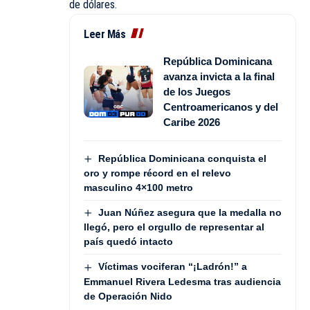
de dólares.
Leer Más
República Dominicana
avanza invicta a la final
de los Juegos
Centroamericanos y del
Caribe 2026
República Dominicana conquista el
oro y rompe récord en el relevo
masculino 4×100 metro
Juan Núñez asegura que la medalla no
llegó, pero el orgullo de representar al
país quedó intacto
Víctimas vociferan “¡Ladrón!” a
Emmanuel Rivera Ledesma tras audiencia
de Operación Nido