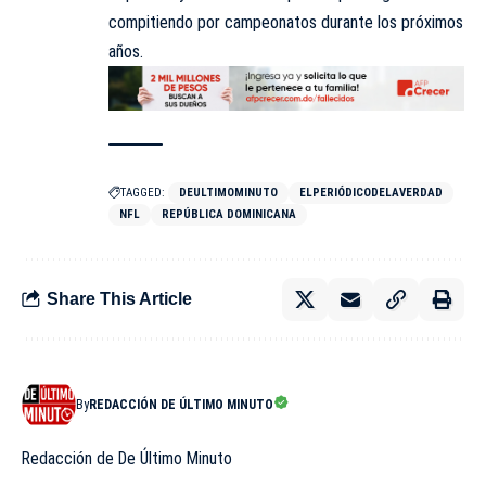
compitiendo por campeonatos durante los próximos
años.
TAGGED:
DEULTIMOMINUTO
ELPERIÓDICODELAVERDAD
NFL
REPÚBLICA DOMINICANA
Share This Article
By
REDACCIÓN DE ÚLTIMO MINUTO
Redacción de De Último Minuto