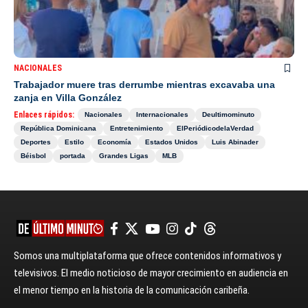
NACIONALES
Trabajador muere tras derrumbe mientras excavaba una
zanja en Villa González
Enlaces rápidos:
Nacionales
Internacionales
Deultimominuto
República Dominicana
Entretenimiento
ElPeriódicodelaVerdad
Deportes
Estilo
Economía
Estados Unidos
Luis Abinader
Béisbol
portada
Grandes Ligas
MLB
Somos una multiplataforma que ofrece contenidos informativos y
televisivos. El medio noticioso de mayor crecimiento en audiencia en
el menor tiempo en la historia de la comunicación caribeña.