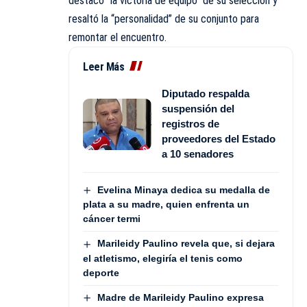
destacó “la victoria de equipo” de su selección y
resaltó la “personalidad” de su conjunto para
remontar el encuentro.
Leer Más
Diputado respalda
suspensión del
registros de
proveedores del Estado
a 10 senadores
Evelina Minaya dedica su medalla de
plata a su madre, quien enfrenta un
cáncer termi
Marileidy Paulino revela que, si dejara
el atletismo, elegiría el tenis como
deporte
Madre de Marileidy Paulino expresa