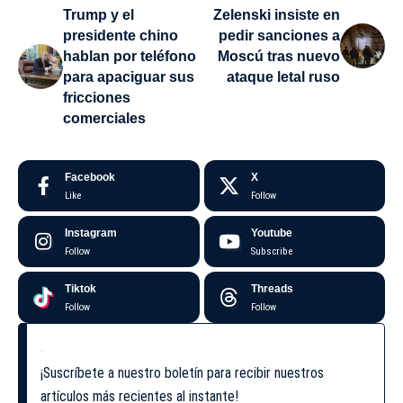
Trump y el
Zelenski insiste en
presidente chino
pedir sanciones a
hablan por teléfono
Moscú tras nuevo
para apaciguar sus
ataque letal ruso
fricciones
comerciales
Facebook
X
Like
Follow
Instagram
Youtube
Follow
Subscribe
Tiktok
Threads
Follow
Follow
¡Suscríbete a nuestro boletín para recibir nuestros
artículos más recientes al instante!