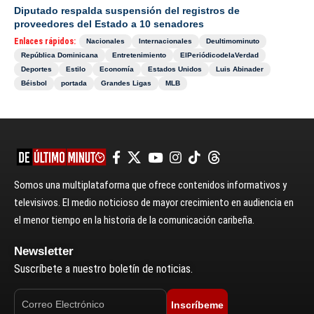
Diputado respalda suspensión del registros de
proveedores del Estado a 10 senadores
Enlaces rápidos:
Nacionales
Internacionales
Deultimominuto
República Dominicana
Entretenimiento
ElPeriódicodelaVerdad
Deportes
Estilo
Economía
Estados Unidos
Luis Abinader
Béisbol
portada
Grandes Ligas
MLB
Somos una multiplataforma que ofrece contenidos informativos y
televisivos. El medio noticioso de mayor crecimiento en audiencia en
el menor tiempo en la historia de la comunicación caribeña.
Newsletter
Suscríbete a nuestro boletín de noticias.
Inscríbeme