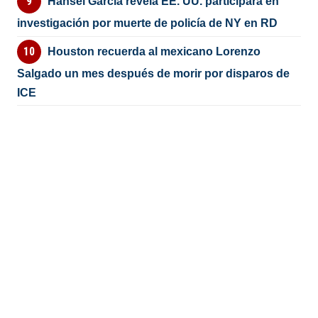
Hansel García revela EE. UU. participará en
investigación por muerte de policía de NY en RD
Houston recuerda al mexicano Lorenzo
Salgado un mes después de morir por disparos de
ICE