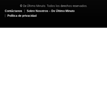
© De Último Minuto. Todos los derechos reservados.
Contáctanos
Sobre Nosotros – De Último Minuto
Política de privacidad