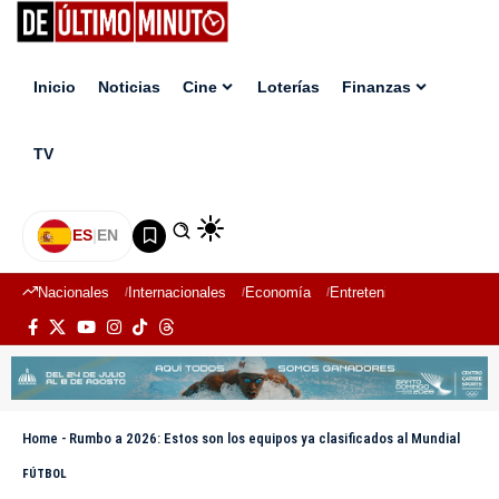
Inicio
Noticias
Cine
Loterías
Finanzas
TV
ES
|
EN
Nacionales
Internacionales
Economía
Entretenimiento
Deport
Home
-
Rumbo a 2026: Estos son los equipos ya clasificados al Mundial
FÚTBOL