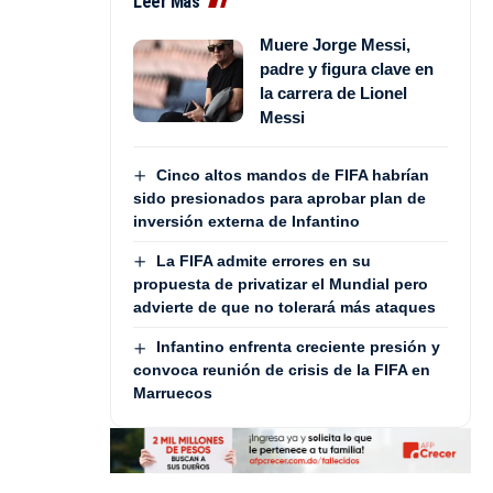
Leer Más
Muere Jorge Messi,
padre y figura clave en
la carrera de Lionel
Messi
Cinco altos mandos de FIFA habrían
sido presionados para aprobar plan de
inversión externa de Infantino
La FIFA admite errores en su
propuesta de privatizar el Mundial pero
advierte de que no tolerará más ataques
Infantino enfrenta creciente presión y
convoca reunión de crisis de la FIFA en
Marruecos