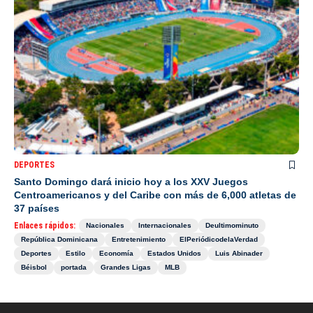
DEPORTES
Santo Domingo dará inicio hoy a los XXV Juegos
Centroamericanos y del Caribe con más de 6,000 atletas de
37 países
Enlaces rápidos:
Nacionales
Internacionales
Deultimominuto
República Dominicana
Entretenimiento
ElPeriódicodelaVerdad
Deportes
Estilo
Economía
Estados Unidos
Luis Abinader
Béisbol
portada
Grandes Ligas
MLB