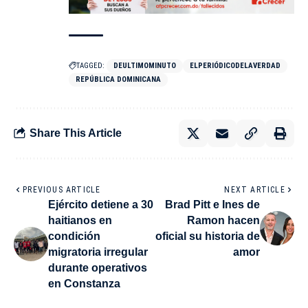
TAGGED:
DEULTIMOMINUTO
ELPERIÓDICODELAVERDAD
REPÚBLICA DOMINICANA
Share This Article
PREVIOUS ARTICLE
NEXT ARTICLE
Ejército detiene a 30
Brad Pitt e Ines de
haitianos en
Ramon hacen
condición
oficial su historia de
migratoria irregular
amor
durante operativos
en Constanza