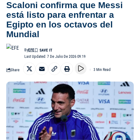
Scaloni confirma que Messi
está listo para enfrentar a
Egipto en los octavos del
Mundial
By
EFE
Last Updated: 7 De Julio De 2026 09:19
Share
3 Min Read