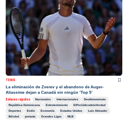
TENIS
La eliminación de Zverev y el abandono de Auger-
Aliassime dejan a Canadá sin ningún ‘Top 5’
Enlaces rápidos:
Nacionales
Internacionales
Deultimominuto
República Dominicana
Entretenimiento
ElPeriódicodelaVerdad
Deportes
Estilo
Economía
Estados Unidos
Luis Abinader
Béisbol
portada
Grandes Ligas
MLB