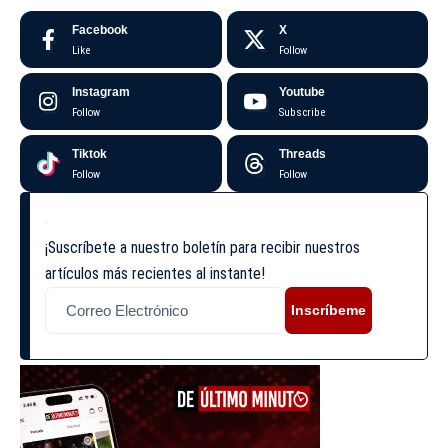
Facebook
X
Like
Follow
Instagram
Youtube
Follow
Subscribe
Tiktok
Threads
Follow
Follow
¡Suscríbete a nuestro boletín para recibir nuestros
artículos más recientes al instante!
Inscríbeme