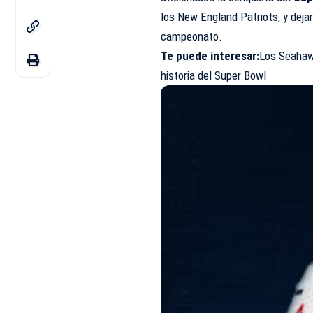
los New England Patriots, y deja
campeonato.
Te puede interesar:
Los Seahawk
historia del Super Bowl