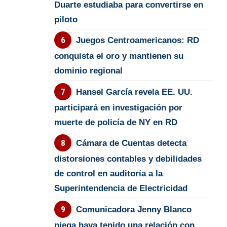
Duarte estudiaba para convertirse en
piloto
Juegos Centroamericanos: RD
conquista el oro y mantienen su
dominio regional
Hansel García revela EE. UU.
participará en investigación por
muerte de policía de NY en RD
Cámara de Cuentas detecta
distorsiones contables y debilidades
de control en auditoría a la
Superintendencia de Electricidad
Comunicadora Jenny Blanco
niega haya tenido una relación con