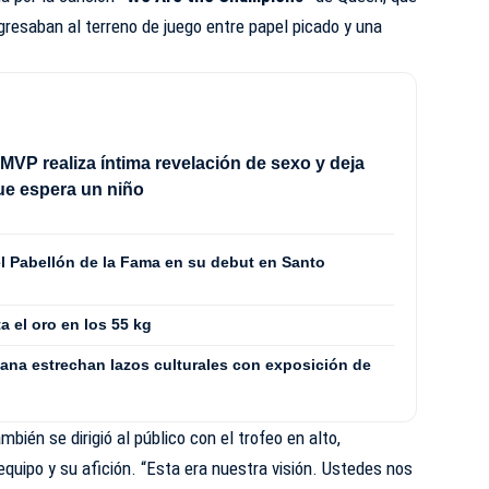
resaban al terreno de juego entre papel picado y una
MVP realiza íntima revelación de sexo y deja
ue espera un niño
l Pabellón de la Fama en su debut en Santo
a el oro en los 55 kg
ana estrechan lazos culturales con exposición de
ién se dirigió al público con el trofeo en alto,
equipo y su afición. “Esta era nuestra visión. Ustedes nos