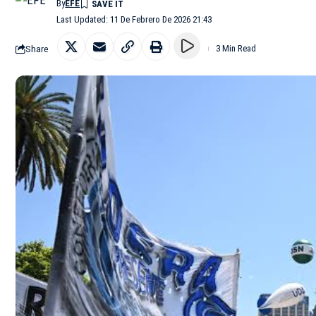
By
EFE
Last Updated: 11 De Febrero De 2026 21:43
Share
3 Min Read