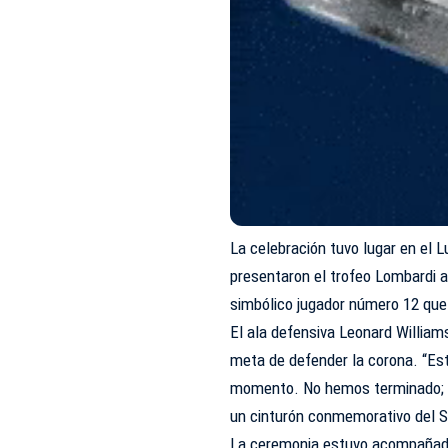
La celebración tuvo lugar en el 
presentaron el trofeo Lombardi a
simbólico jugador número 12 que
El ala defensiva Leonard William
meta de defender la corona. “Es
momento. No hemos terminado; v
un cinturón conmemorativo del 
La ceremonia estuvo acompañad