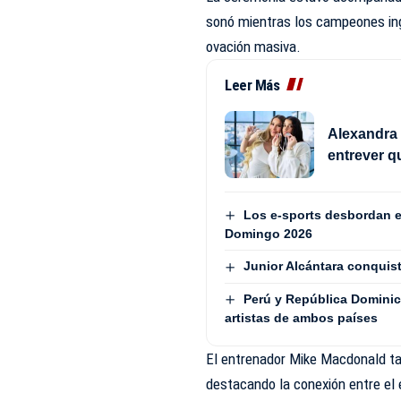
sonó mientras los campeones ing
ovación masiva.
Leer Más
Alexandra 
entrever q
Los e-sports desbordan e
Domingo 2026
Junior Alcántara conquist
Perú y República Dominic
artistas de ambos países
El entrenador Mike Macdonald tamb
destacando la conexión entre el 