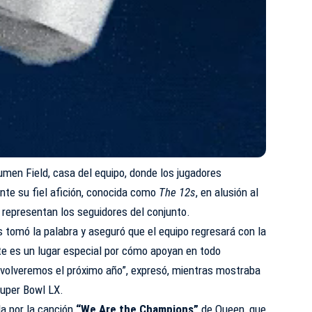
Lumen Field, casa del equipo, donde los jugadores
nte su fiel afición, conocida como
The 12s
, en alusión al
 representan los seguidores del conjunto.
s tomó la palabra y aseguró que el equipo regresará con la
te es un lugar especial por cómo apoyan en todo
olveremos el próximo año”, expresó, mientras mostraba
Super Bowl LX.
a por la canción
“We Are the Champions”
de Queen, que