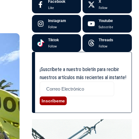
Facebook
X
Like
Follow
Instagram
Youtube
Follow
Subscribe
Tiktok
Threads
Follow
Follow
¡Suscríbete a nuestro boletín para recibir
nuestros artículos más recientes al instante!
Inscríbeme