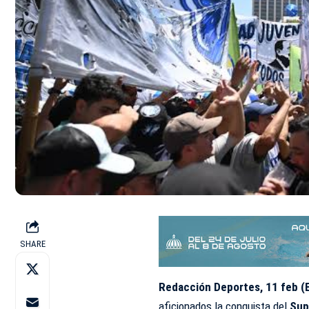
SHARE
Redacción Deportes, 11 feb (
aficionados la conquista del
Sup