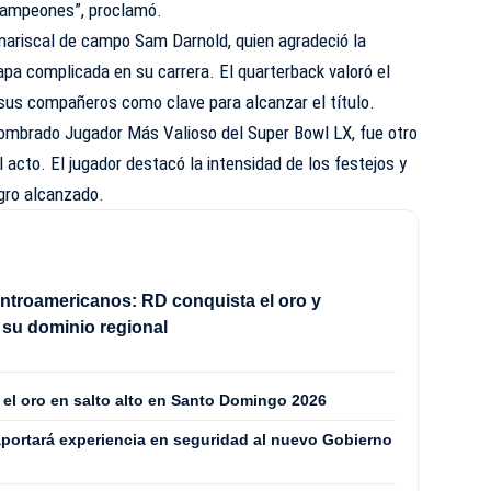
campeones”, proclamó.
 mariscal de campo Sam Darnold, quien agradeció la
apa complicada en su carrera. El quarterback valoró el
 sus compañeros como clave para alcanzar el título.
 nombrado Jugador Más Valioso del Super Bowl LX, fue otro
acto. El jugador destacó la intensidad de los festejos y
ogro alcanzado.
troamericanos: RD conquista el oro y
su dominio regional
 el oro en salto alto en Santo Domingo 2026
aportará experiencia en seguridad al nuevo Gobierno