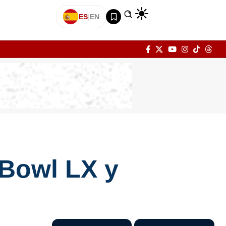
ES
|
EN
 Bowl LX y