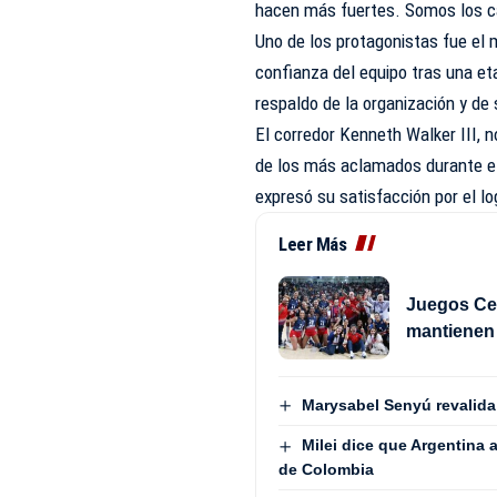
hacen más fuertes. Somos los 
Uno de los protagonistas fue el
confianza del equipo tras una et
respaldo de la organización y de
El corredor Kenneth Walker III,
de los más aclamados durante el 
expresó su satisfacción por el l
Leer Más
Juegos Cen
mantienen 
Marysabel Senyú revalida
Milei dice que Argentina 
de Colombia