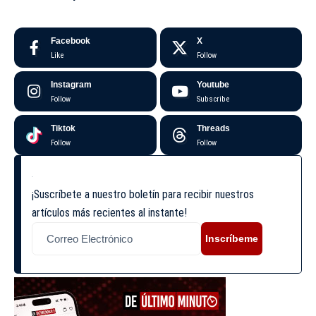
Facebook
X
Like
Follow
Instagram
Youtube
Follow
Subscribe
Tiktok
Threads
Follow
Follow
¡Suscríbete a nuestro boletín para recibir nuestros
artículos más recientes al instante!
Inscríbeme