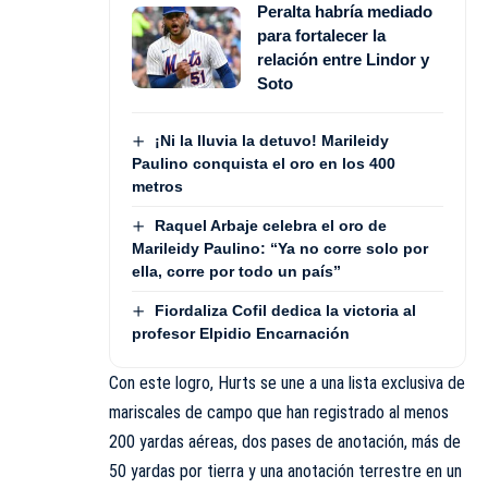
Peralta habría mediado
para fortalecer la
relación entre Lindor y
Soto
¡Ni la lluvia la detuvo! Marileidy
Paulino conquista el oro en los 400
metros
Raquel Arbaje celebra el oro de
Marileidy Paulino: “Ya no corre solo por
ella, corre por todo un país”
Fiordaliza Cofil dedica la victoria al
profesor Elpidio Encarnación
Con este logro, Hurts se une a una lista exclusiva de
mariscales de campo que han registrado al menos
200 yardas aéreas, dos pases de anotación, más de
50 yardas por tierra y una anotación terrestre en un