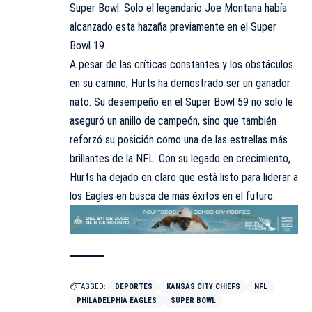
Super Bowl. Solo el legendario Joe Montana había
alcanzado esta hazaña previamente en el Super
Bowl 19.
A pesar de las críticas constantes y los obstáculos
en su camino, Hurts ha demostrado ser un ganador
nato. Su desempeño en el Super Bowl 59 no solo le
aseguró un anillo de campeón, sino que también
reforzó su posición como una de las estrellas más
brillantes de la NFL. Con su legado en crecimiento,
Hurts ha dejado en claro que está listo para liderar a
los Eagles en busca de más éxitos en el futuro.
TAGGED:
DEPORTES
KANSAS CITY CHIEFS
NFL
PHILADELPHIA EAGLES
SUPER BOWL