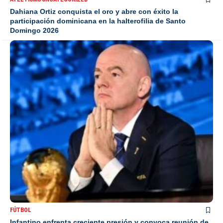
Dahiana Ortiz conquista el oro y abre con éxito la
participación dominicana en la halterofilia de Santo
Domingo 2026
FÚTBOL
Infantino enfrenta creciente presión y convoca reunión de