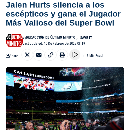
Jalen Hurts silencia a los
escépticos y gana el Jugador
Más Valioso del Super Bowl
By
REDACCIÓN DE ÚLTIMO MINUTO
Last Updated: 10 De Febrero De 2025 08:19
Share
3 Min Read