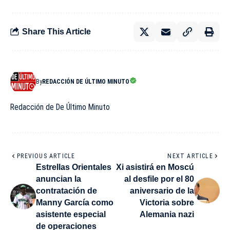
Share This Article
By
REDACCIÓN DE ÚLTIMO MINUTO
Redacción de De Último Minuto
PREVIOUS ARTICLE
NEXT ARTICLE
Estrellas Orientales
Xi asistirá en Moscú
anuncian la
al desfile por el 80
contratación de
aniversario de la
Manny García como
Victoria sobre
asistente especial
Alemania nazi
de operaciones