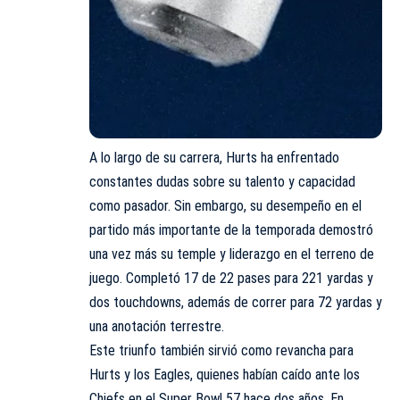
A lo largo de su carrera, Hurts ha enfrentado
constantes dudas sobre su talento y capacidad
como pasador. Sin embargo, su desempeño en el
partido más importante de la temporada demostró
una vez más su temple y liderazgo en el terreno de
juego. Completó 17 de 22 pases para 221 yardas y
dos touchdowns, además de correr para 72 yardas y
una anotación terrestre.
Este triunfo también sirvió como revancha para
Hurts y los Eagles, quienes habían caído ante los
Chiefs en el Super Bowl 57 hace dos años. En