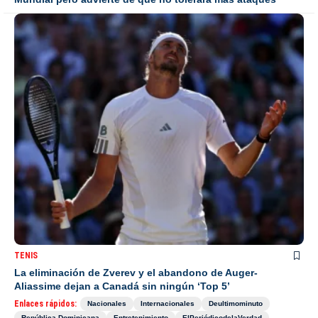
TENIS
La eliminación de Zverev y el abandono de Auger-
Aliassime dejan a Canadá sin ningún ‘Top 5’
Enlaces rápidos:
Nacionales
Internacionales
Deultimominuto
República Dominicana
Entretenimiento
ElPeriódicodelaVerdad