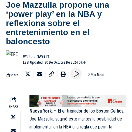
Joe Mazzulla propone una
‘power play’ en la NBA y
reflexiona sobre el
entretenimiento en el
baloncesto
By
EFE
Last Updated: 30 De Octubre De 2024 09:44
Share
2 Min Read
SHARE
Nueva York
. – El entrenador de los Boston Celtics,
Joe Mazzulla, sugirió este martes la posibilidad de
implementar en la NBA una regla que permita