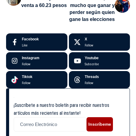
venta a 60.23 pesos
mucho que ganar y
perder según quien
gane las elecciones
Facebook
X
Like
Follow
Instagram
Youtube
Follow
Subscribe
Tiktok
Threads
Follow
Follow
¡Suscríbete a nuestro boletín para recibir nuestros
artículos más recientes al instante!
Inscríbeme