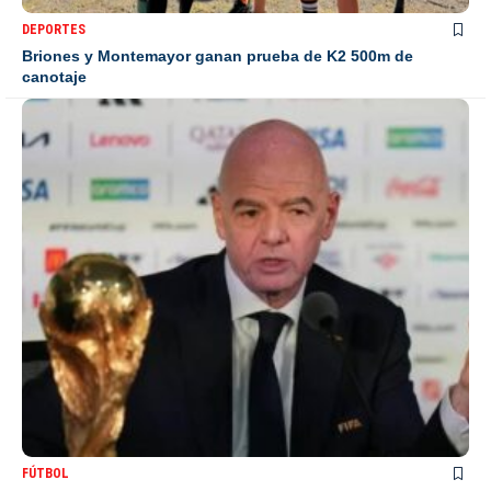
DEPORTES
Briones y Montemayor ganan prueba de K2 500m de
canotaje
FÚTBOL