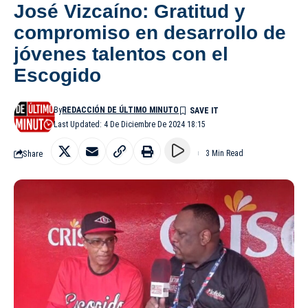
José Vizcaíno: Gratitud y
compromiso en desarrollo de
jóvenes talentos con el
Escogido
By
REDACCIÓN DE ÚLTIMO MINUTO
Last Updated: 4 De Diciembre De 2024 18:15
Share
3 Min Read