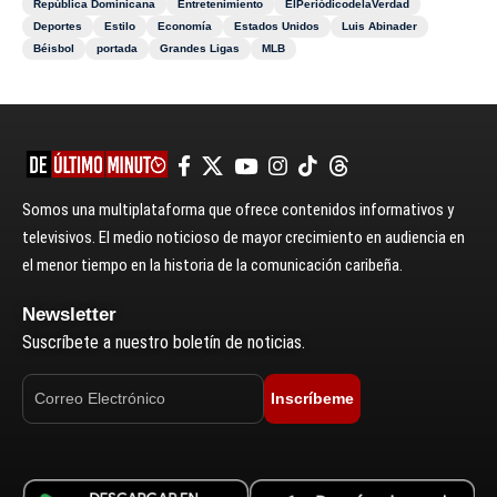
República Dominicana
Entretenimiento
ElPeriódicodelaVerdad
Deportes
Estilo
Economía
Estados Unidos
Luis Abinader
Béisbol
portada
Grandes Ligas
MLB
Somos una multiplataforma que ofrece contenidos informativos y
televisivos. El medio noticioso de mayor crecimiento en audiencia en
el menor tiempo en la historia de la comunicación caribeña.
Newsletter
Suscríbete a nuestro boletín de noticias.
Inscríbeme