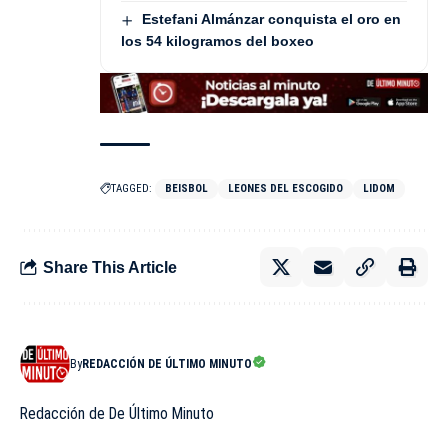
Estefani Almánzar conquista el oro en
los 54 kilogramos del boxeo
TAGGED:
BEISBOL
LEONES DEL ESCOGIDO
LIDOM
Share This Article
By
REDACCIÓN DE ÚLTIMO MINUTO
Redacción de De Último Minuto