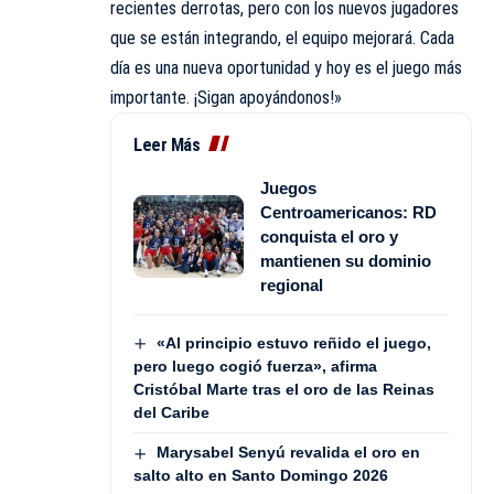
recientes derrotas, pero con los nuevos jugadores
que se están integrando, el equipo mejorará. Cada
día es una nueva oportunidad y hoy es el juego más
importante. ¡Sigan apoyándonos!»
Leer Más
Juegos
Centroamericanos: RD
conquista el oro y
mantienen su dominio
regional
«Al principio estuvo reñido el juego,
pero luego cogió fuerza», afirma
Cristóbal Marte tras el oro de las Reinas
del Caribe
Marysabel Senyú revalida el oro en
salto alto en Santo Domingo 2026