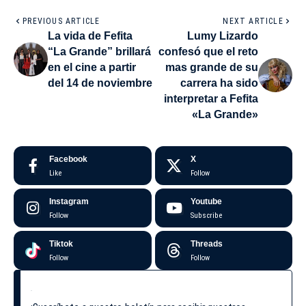
PREVIOUS ARTICLE
NEXT ARTICLE
La vida de Fefita
Lumy Lizardo
“La Grande” brillará
confesó que el reto
en el cine a partir
mas grande de su
del 14 de noviembre
carrera ha sido
interpretar a Fefita
«La Grande»
Facebook
X
Like
Follow
Instagram
Youtube
Follow
Subscribe
Tiktok
Threads
Follow
Follow