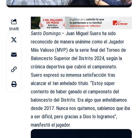
SHARE
Santo Domingo
.– Juan Miguel Suero ha sido
reconocido de manera unánime como el Jugador
Más Valioso (MVP) de la serie final del Torneo de
Baloncesto Superior del Distrito 2024, según la
crónica deportiva que cubrió el campeonato.
Suero expresó su inmensa satisfacción tras
alcanzar el tan anhelado título. “Estoy súper
contento de haber ganado el campeonato del
baloncesto del Distrito. Era algo que anhelábamos
desde 2017. Nunca nos quitamos, sabíamos que iba
a ser difícil, pero gracias a Dios lo logramos”,
manifestó el jugador.