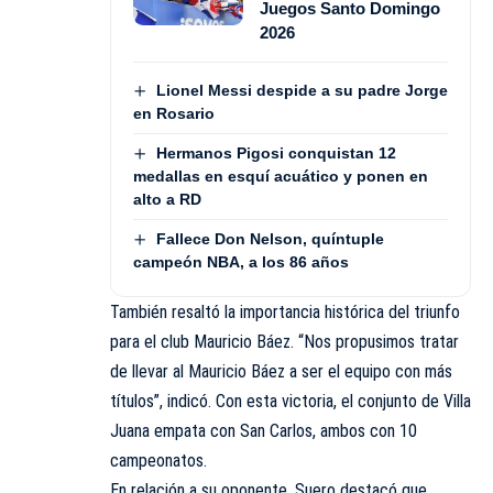
Juegos Santo Domingo
2026
Lionel Messi despide a su padre Jorge
en Rosario
Hermanos Pigosi conquistan 12
medallas en esquí acuático y ponen en
alto a RD
Fallece Don Nelson, quíntuple
campeón NBA, a los 86 años
También resaltó la importancia histórica del triunfo
para el club Mauricio Báez. “Nos propusimos tratar
de llevar al Mauricio Báez a ser el equipo con más
títulos”, indicó. Con esta victoria, el conjunto de Villa
Juana empata con San Carlos, ambos con 10
campeonatos.
En relación a su oponente, Suero destacó que