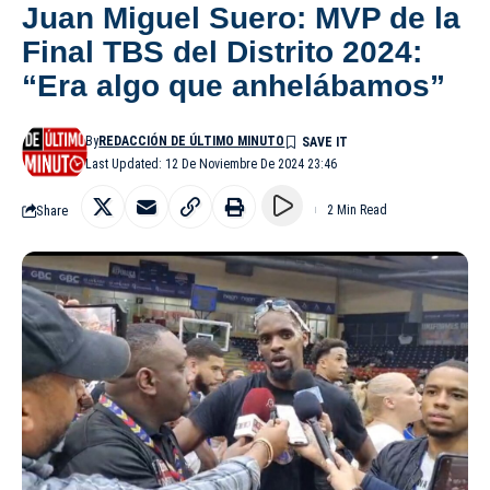
Juan Miguel Suero: MVP de la
Final TBS del Distrito 2024:
“Era algo que anhelábamos”
By
REDACCIÓN DE ÚLTIMO MINUTO
Last Updated: 12 De Noviembre De 2024 23:46
Share
2 Min Read