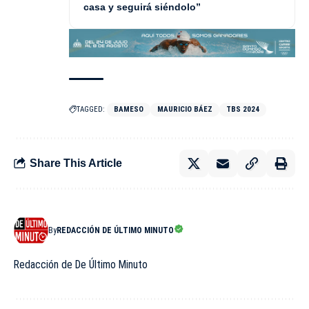
casa y seguirá siéndolo”
TAGGED:
BAMESO
MAURICIO BÁEZ
TBS 2024
Share This Article
By
REDACCIÓN DE ÚLTIMO MINUTO
Redacción de De Último Minuto