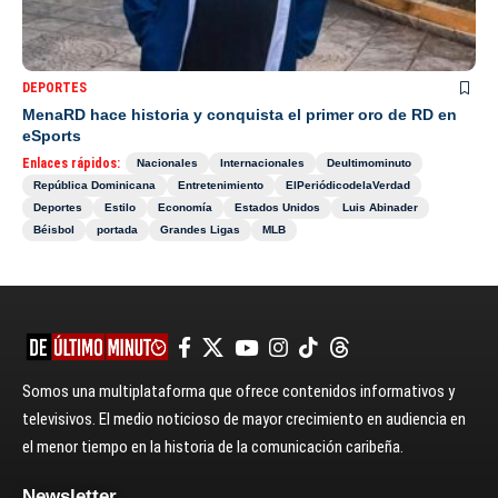
DEPORTES
MenaRD hace historia y conquista el primer oro de RD en
eSports
Enlaces rápidos:
Nacionales
Internacionales
Deultimominuto
República Dominicana
Entretenimiento
ElPeriódicodelaVerdad
Deportes
Estilo
Economía
Estados Unidos
Luis Abinader
Béisbol
portada
Grandes Ligas
MLB
Somos una multiplataforma que ofrece contenidos informativos y
televisivos. El medio noticioso de mayor crecimiento en audiencia en
el menor tiempo en la historia de la comunicación caribeña.
Newsletter