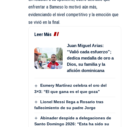
enfrentar a Bameso lo motivó aún más,
evidenciando el nivel competitivo y la emoción que
se vivió en la final.
Leer Más
Juan Miguel Arias:
“Valió cada esfuerzo”;
dedica medalla de oro a
Dios, su familia y la
afición dominicana
Esmery Martínez celebra el oro del
3×3: “El que gana es el que goza”
Lionel Messi llega a Rosario tras
fallecimiento de su padre Jorge
Abinader despide a delegaciones de
Santo Domingo 2026: “Esta ha sido su