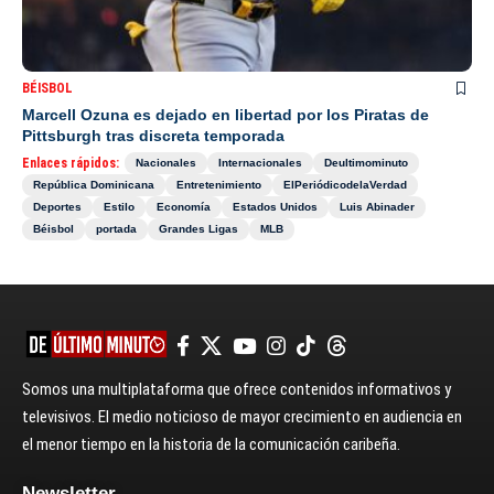
BÉISBOL
Marcell Ozuna es dejado en libertad por los Piratas de
Pittsburgh tras discreta temporada
Enlaces rápidos:
Nacionales
Internacionales
Deultimominuto
República Dominicana
Entretenimiento
ElPeriódicodelaVerdad
Deportes
Estilo
Economía
Estados Unidos
Luis Abinader
Béisbol
portada
Grandes Ligas
MLB
Somos una multiplataforma que ofrece contenidos informativos y
televisivos. El medio noticioso de mayor crecimiento en audiencia en
el menor tiempo en la historia de la comunicación caribeña.
Newsletter