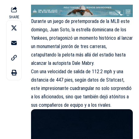
SHARE
Durante un juego de pretemporada de la
MLB
este
domingo, Juan Soto, la estrella dominicana de los
Yankees, protagonizó un momento histórico al lanzar
un monumental jonrón de tres carreras,
catapultando la pelota más allá del estadio hasta
alcanzar la autopista Dale Mabry.
Con una velocidad de salida de 112.2 mph y una
distancia de 447 pies, según datos de Statcast,
este impresionante cuadrangular no solo sorprendió
a los aficionados, sino que también dejó atónitos a
sus compañeros de equipo y a los rivales.