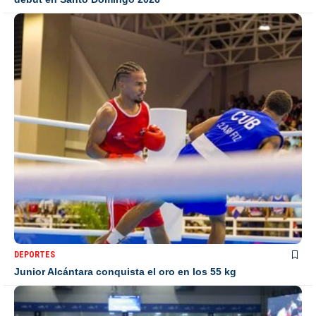
DEPORTES
Junior Alcántara conquista el oro en los 55 kg