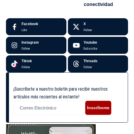
conectividad
Facebook
X
Like
Follow
Instagram
Youtube
Follow
Subscribe
Tiktok
Threads
Follow
Follow
¡Suscríbete a nuestro boletín para recibir nuestros
artículos más recientes al instante!
Inscríbeme