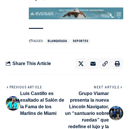
TAGGED:
BLANQUEADA
DEPORTES
Share This Article
PREVIOUS ARTICLE
NEXT ARTICLE
Luis Castillo es
Grupo Viamar
exaltado al Salón de
presenta la nueva
la Fama de los
Lincoln Navigator,
Marlins de Miami
un “santuario sobre
ruedas” que
redefine el lujo y la