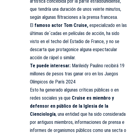
artística concebida por la parte estadounidense,
que tendría una duración de unos veinte minutos,
según algunas filtraciones a la prensa francesa.
El
famoso actor Tom Cruise,
especializado en las
últimas de´cadas en películas de acción, ha sido
visto en el techo del Estadio de France, y no se
descarta que protagonice alguna espectacular
acción de rápel o similar.
Te puede interesar:
Marileidy Paulino recibirá 19
millones de pesos tras ganar oro en los Juegos
Olímpicos de París 2024
Esto ha generado algunas críticas públicas o en
redes sociales ya que
Cruise es miembro y
defensor en público de la Iglesia de la
Cienciología
, una entidad que ha sido considerada
por antiguos miembros, informaciones de prensa e
informes de organismos públicos como una secta o