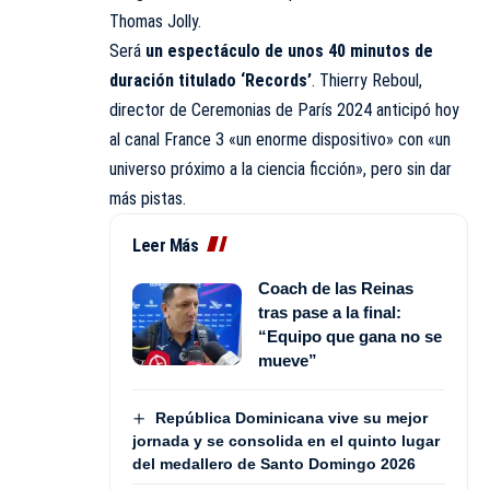
Thomas Jolly.
Será
un espectáculo de unos 40 minutos de
duración titulado ‘Records’
. Thierry Reboul,
director de Ceremonias de París 2024 anticipó hoy
al canal France 3 «un enorme dispositivo» con «un
universo próximo a la ciencia ficción», pero sin dar
más pistas.
Leer Más
Coach de las Reinas
tras pase a la final:
“Equipo que gana no se
mueve”
República Dominicana vive su mejor
jornada y se consolida en el quinto lugar
del medallero de Santo Domingo 2026