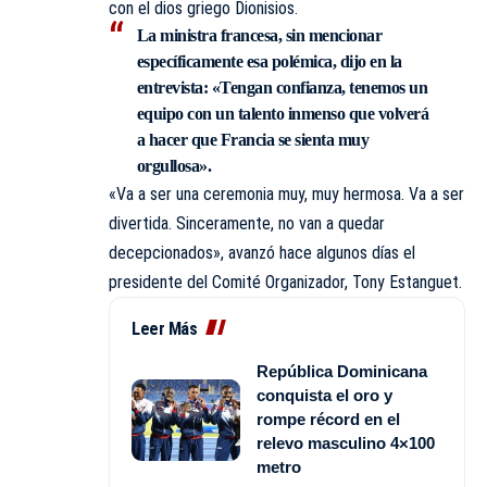
con el dios griego Dionisios.
La ministra francesa, sin mencionar
específicamente esa polémica, dijo en la
entrevista: «Tengan confianza, tenemos un
equipo con un talento inmenso que volverá
a hacer que Francia se sienta muy
orgullosa».
«Va a ser una ceremonia muy, muy hermosa. Va a ser
divertida. Sinceramente, no van a quedar
decepcionados», avanzó hace algunos días el
presidente del Comité Organizador, Tony Estanguet.
Leer Más
República Dominicana
conquista el oro y
rompe récord en el
relevo masculino 4×100
metro