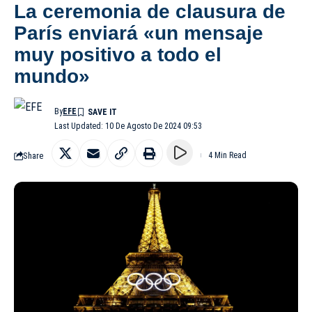
La ceremonia de clausura de
París enviará «un mensaje
muy positivo a todo el
mundo»
By
EFE
Last Updated: 10 De Agosto De 2024 09:53
Share
4 Min Read