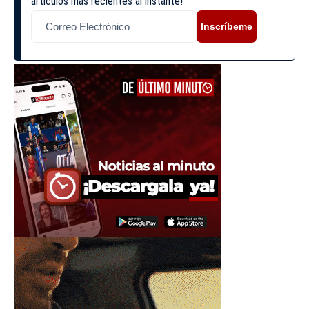
artículos más recientes al instante!
Inscríbeme