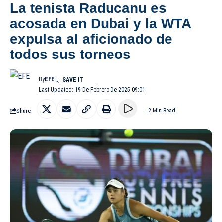
La tenista Raducanu es
acosada en Dubai y la WTA
expulsa al aficionado de
todos sus torneos
By
EFE
Last Updated: 19 De Febrero De 2025 09:01
Share
2 Min Read