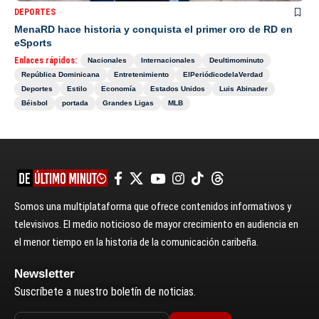
DEPORTES
MenaRD hace historia y conquista el primer oro de RD en
eSports
Enlaces rápidos:
Nacionales
Internacionales
Deultimominuto
República Dominicana
Entretenimiento
ElPeriódicodelaVerdad
Deportes
Estilo
Economía
Estados Unidos
Luis Abinader
Béisbol
portada
Grandes Ligas
MLB
Somos una multiplataforma que ofrece contenidos informativos y
televisivos. El medio noticioso de mayor crecimiento en audiencia en
el menor tiempo en la historia de la comunicación caribeña.
Newsletter
Suscríbete a nuestro boletín de noticias.