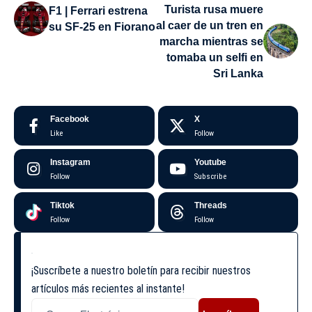
Turista rusa muere
F1 | Ferrari estrena
al caer de un tren en
su SF-25 en Fiorano
marcha mientras se
tomaba un selfi en
Sri Lanka
Facebook
X
Like
Follow
Instagram
Youtube
Follow
Subscribe
Tiktok
Threads
Follow
Follow
¡Suscríbete a nuestro boletín para recibir nuestros
artículos más recientes al instante!