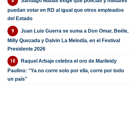
Santiago Matías exige que policías y militares
puedan votar en RD al igual que otros empleados
del Estado
Juan Luis Guerra se suma a Don Omar, Beéle,
Milly Quezada y Dalvin La Melodía, en el Festival
Presidente 2026
Raquel Arbaje celebra el oro de Marileidy
Paulino: “Ya no corre solo por ella, corre por todo
un país”