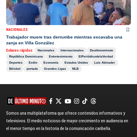
NACIONALES
Trabajador muere tras derrumbe mientras excavaba una
zanja en Villa González
Enlaces rápidos:
Nacionales
Internacionales
Deultimominuto
República Dominicana
Entretenimiento
ElPeriódicodelaVerdad
Deportes
Estilo
Economía
Estados Unidos
Luis Abinader
Béisbol
portada
Grandes Ligas
MLB
Somos una multiplataforma que ofrece contenidos informativos y
televisivos. El medio noticioso de mayor crecimiento en audiencia en
el menor tiempo en la historia de la comunicación caribeña.