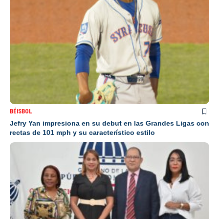
BÉISBOL
Jefry Yan impresiona en su debut en las Grandes Ligas con
rectas de 101 mph y su característico estilo