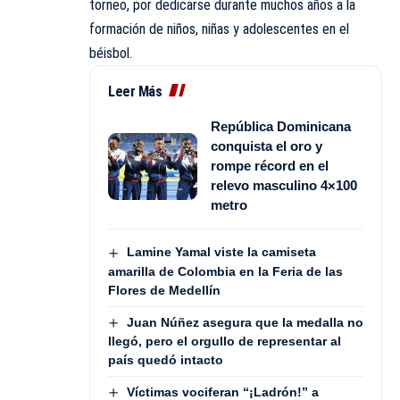
torneo, por dedicarse durante muchos años a la
formación de niños, niñas y adolescentes en el
béisbol.
Leer Más
República Dominicana
conquista el oro y
rompe récord en el
relevo masculino 4×100
metro
Lamine Yamal viste la camiseta
amarilla de Colombia en la Feria de las
Flores de Medellín
Juan Núñez asegura que la medalla no
llegó, pero el orgullo de representar al
país quedó intacto
Víctimas vociferan “¡Ladrón!” a