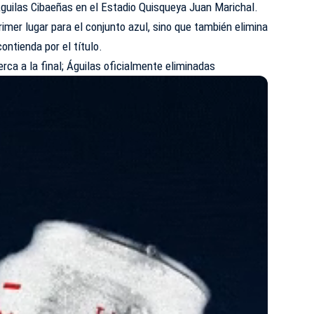
 Águilas Cibaeñas en el Estadio Quisqueya Juan Marichal.
rimer lugar para el conjunto azul, sino que también elimina
ontienda por el título.
erca a la final; Águilas oficialmente eliminadas