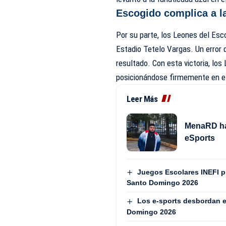
Escogido complica a la
Por su parte, los Leones del Esc
Estadio Tetelo Vargas. Un error 
resultado. Con esta victoria, lo
posicionándose firmemente en el
Leer Más
MenaRD hac
eSports
Juegos Escolares INEFI 
Santo Domingo 2026
Los e-sports desbordan e
Domingo 2026