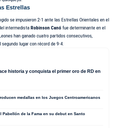
s Estrellas
ogido se impusieron 2-1 ante las Estrellas Orientales en el
del intermedista
Robinson Canó
fue determinante en el
s Leones han ganado cuatro partidos consecutivos,
 segundo lugar con récord de 9-4.
e historia y conquista el primer oro de RD en
producen medallas en los Juegos Centroamericanos
l Pabellón de la Fama en su debut en Santo