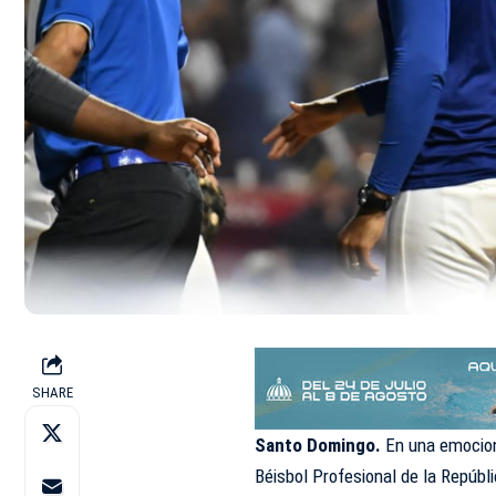
SHARE
Santo Domingo.
En una emocion
Béisbol Profesional de la Repúbl