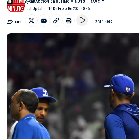
By
REDACCIÓN DE ÚLTIMO MINUTO
Last Updated: 16 De Enero De 2025 08:45
Share
3 Min Read