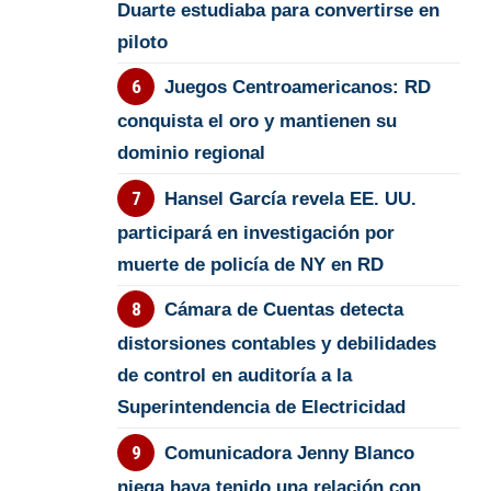
Duarte estudiaba para convertirse en
piloto
Juegos Centroamericanos: RD
conquista el oro y mantienen su
dominio regional
Hansel García revela EE. UU.
participará en investigación por
muerte de policía de NY en RD
Cámara de Cuentas detecta
distorsiones contables y debilidades
de control en auditoría a la
Superintendencia de Electricidad
Comunicadora Jenny Blanco
niega haya tenido una relación con