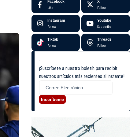
Facebook
X
Like
Follow
Instagram
Youtube
Follow
Subscribe
Tiktok
Threads
Follow
Follow
¡Suscríbete a nuestro boletín para recibir
nuestros artículos más recientes al instante!
Inscríbeme