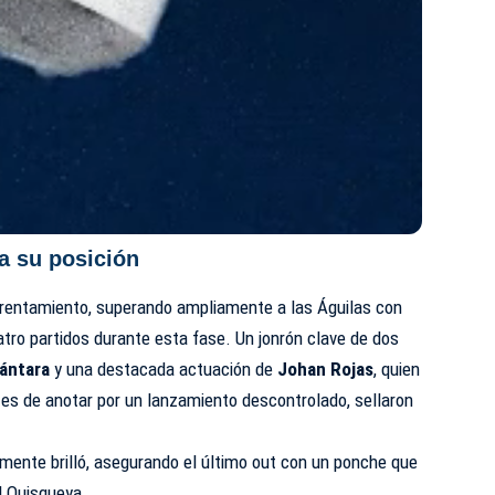
a su posición
nfrentamiento, superando ampliamente a las Águilas con
tro partidos durante esta fase. Un jonrón clave de dos
cántara
y una destacada actuación de
Johan Rojas
, quien
es de anotar por un lanzamiento descontrolado, sellaron
ente brilló, asegurando el último out con un ponche que
el Quisqueya.