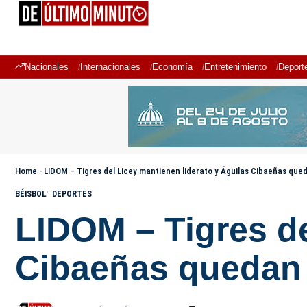
Nacionales
Internacionales
Economía
Entretenimiento
Deport
Home
-
LIDOM – Tigres del Licey mantienen liderato y Águilas Cibaeñas que
BÉISBOL
DEPORTES
LIDOM – Tigres de
Cibaeñas quedan 