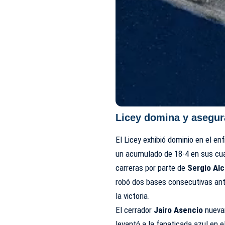
Licey domina y asegur
El Licey exhibió dominio en el e
un acumulado de 18-4 en sus cua
carreras por parte de
Sergio Al
robó dos bases consecutivas ant
la victoria.
El cerrador
Jairo Asencio
nuevam
levantó a la fanaticada azul en 