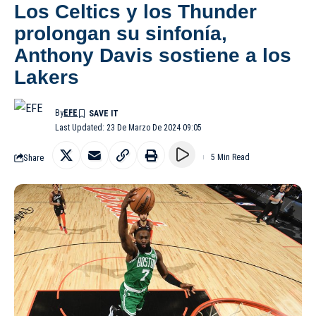
Los Celtics y los Thunder
prolongan su sinfonía,
Anthony Davis sostiene a los
Lakers
By
EFE
Last Updated: 23 De Marzo De 2024 09:05
Share
5 Min Read