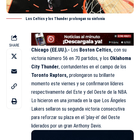
Los Celtics y los Thunder prolongan su sinfonía
SHARE
Chicago (EE.UU.).-
Los
Boston Celtics,
con su
victoria número 56 en 70 partidos, y los
Oklahoma
City Thunder
, contundentes en el campo de los
Toronto Raptors,
prolongaron su brillante
momento este viernes y se confirmaron líderes
respectivamente del Este y del Oeste de la NBA.
Lo hicieron en una jornada en la que Los Ángeles
Lakers sellaron su segunda victoria consecutiva
para reforzar su plaza en el ‘play-in’ del Oeste
liderados por un gran Anthony Davis.