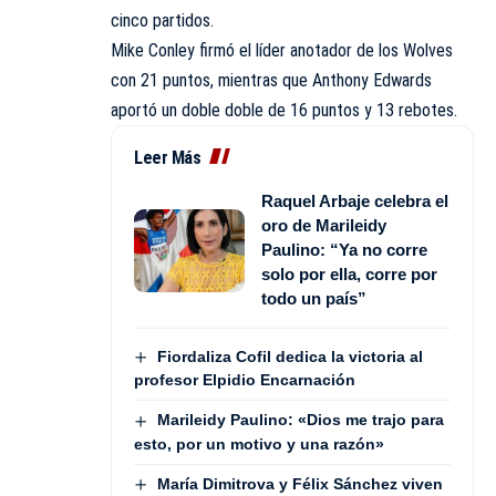
cinco partidos.
Mike Conley firmó el líder anotador de los Wolves
con 21 puntos, mientras que Anthony Edwards
aportó un doble doble de 16 puntos y 13 rebotes.
Leer Más
Raquel Arbaje celebra el
oro de Marileidy
Paulino: “Ya no corre
solo por ella, corre por
todo un país”
Fiordaliza Cofil dedica la victoria al
profesor Elpidio Encarnación
Marileidy Paulino: «Dios me trajo para
esto, por un motivo y una razón»
María Dimitrova y Félix Sánchez viven