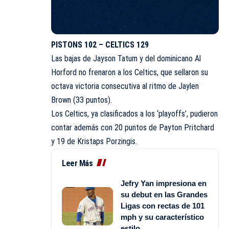
PISTONS 102 – CELTICS 129
Las bajas de Jayson Tatum y del dominicano Al
Horford no frenaron a los Celtics, que sellaron su
octava victoria consecutiva al ritmo de Jaylen
Brown (33 puntos).
Los Celtics, ya clasificados a los ‘playoffs’, pudieron
contar además con 20 puntos de Payton Pritchard
y 19 de Kristaps Porzingis.
Leer Más
Jefry Yan impresiona en
su debut en las Grandes
Ligas con rectas de 101
mph y su característico
estilo