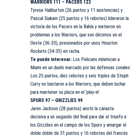
WARRIORS 111 – PACERS 123
Tyrese Haliburton (26 puntos y 11 asistencias) y
Pascal Siakam (25 puntos y 16 rebotes) lideraron la
victoria de los Pacers en la Bahía y metieron en
problemas a los Warriors, que son décimos en el
Oeste (36-33), presionados por unos Houston
Rockets (34-35) en racha.
Te puede interesar:
Los Pelicans minimizan a
Miami en un duelo marcado por las defensas zonales
Los 25 puntos, diez rebotes y seis triples de Steph
Curry no bastaron a los Warriors, que deben luchar
para mantener su plaza en el ‘play-in’.
SPURS 97 – GRIZZLIES 99
Jaren Jackson (28 puntos) anotó la canasta
decisiva a un segundo del final para dar el triunfo a
los Grizzlies en el campo de los Spurs y amargar el
doble doble de 31 puntos y 16 rebotes del francés