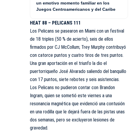
un emotivo momento familiar en los
Juegos Centroamericanos y del Caribe
HEAT 88 – PELICANS 111
Los Pelicans se pasearon en Miami con un festival
de 18 triples (50 % de acierto), seis de ellos
firmados por CJ McCollum; Trey Murphy contribuyó
con catorce puntos y cuatro tiros de tres puntos.
Una gran aportación en el triunfo la dio el
puertorriqueño José Alvarado saliendo del banquillo
con 17 puntos, siete rebotes y seis asistencias.
Los Pelicans no pudieron contar con Brandon
Ingram, quien se sometió este viernes a una
resonancia magnética que evidenció una contusión
en una rodilla que le dejará fuera de las pistas unas
dos semanas, pero se excluyeron lesiones de
gravedad.