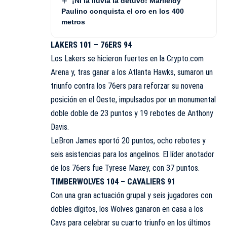
¡Ni la lluvia la detuvo! Marileidy
Paulino conquista el oro en los 400
metros
LAKERS 101 – 76ERS 94
Los Lakers se hicieron fuertes en la Crypto.com
Arena y, tras ganar a los Atlanta Hawks, sumaron un
triunfo contra los 76ers para reforzar su novena
posición en el Oeste, impulsados por un monumental
doble doble de 23 puntos y 19 rebotes de Anthony
Davis.
LeBron James aportó 20 puntos, ocho rebotes y
seis asistencias para los angelinos. El líder anotador
de los 76ers fue Tyrese Maxey, con 37 puntos.
TIMBERWOLVES 104 – CAVALIERS 91
Con una gran actuación grupal y seis jugadores con
dobles dígitos, los Wolves ganaron en casa a los
Cavs para celebrar su cuarto triunfo en los últimos