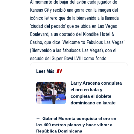
Al momento de bajar del avión cada jugador de
Kansas City recibió una gorra con la imagen del
icónico letrero que da la bienvenida a la llamada
‘ciudad del pecado’ que se ubica en Las Vegas
Boulevard, a un costado del Klondike Hotel &
Casino, que dice ‘
Welcome to Fabulous Las Vegas
‘
(Bienvenido a las fabulosos Las Vegas), con el
escudo del Super Bowl LVIII como fondo.
Leer Más
Larry Aracena conquista
el oro en kata y
completa el doblete
dominicano en karate
Gabriel Moronta conquista el oro en
los 400 metros planos y hace vibrar a
República Dominicana