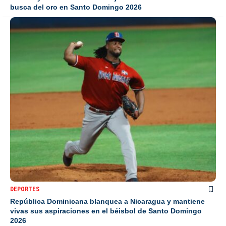
busca del oro en Santo Domingo 2026
DEPORTES
República Dominicana blanquea a Nicaragua y mantiene
vivas sus aspiraciones en el béisbol de Santo Domingo
2026