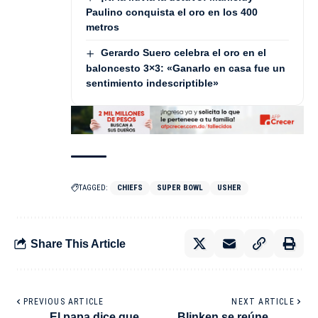
Paulino conquista el oro en los 400
metros
Gerardo Suero celebra el oro en el
baloncesto 3×3: «Ganarlo en casa fue un
sentimiento indescriptible»
TAGGED:
CHIEFS
SUPER BOWL
USHER
Share This Article
PREVIOUS ARTICLE
NEXT ARTICLE
El papa dice que
Blinken se reúne