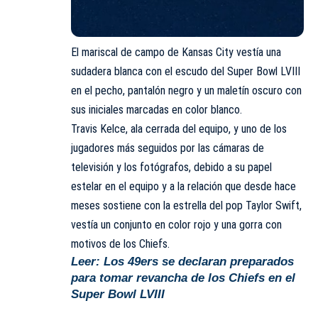
El mariscal de campo de
Kansas City
vestía una
sudadera blanca con el escudo del Super Bowl LVIII
en el pecho, pantalón negro y un maletín oscuro con
sus iniciales marcadas en color blanco.
Travis Kelce, ala cerrada del equipo, y uno de los
jugadores más seguidos por las cámaras de
televisión y los fotógrafos, debido a su papel
estelar en el equipo y a la relación que desde hace
meses sostiene con la estrella del pop Taylor Swift,
vestía un conjunto en color rojo y una gorra con
motivos de los
Chiefs
.
Leer: Los 49ers se declaran preparados
para tomar revancha de los Chiefs en el
Super Bowl LVIII