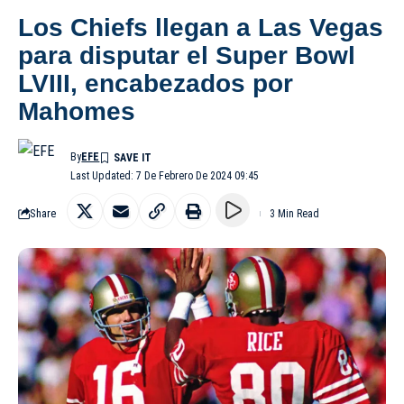
Los Chiefs llegan a Las Vegas
para disputar el Super Bowl
LVIII, encabezados por
Mahomes
By
EFE
Last Updated: 7 De Febrero De 2024 09:45
Share
3 Min Read