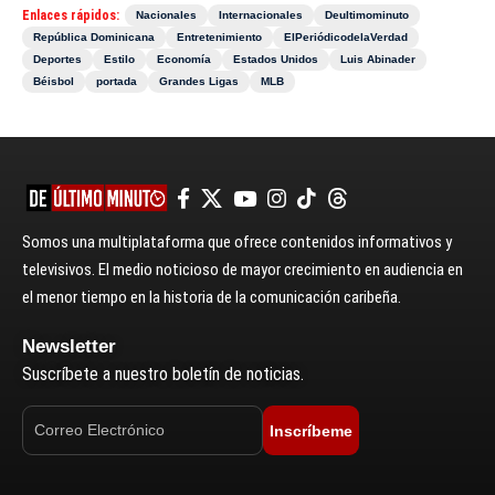
Enlaces rápidos:
Nacionales
Internacionales
Deultimominuto
República Dominicana
Entretenimiento
ElPeriódicodelaVerdad
Deportes
Estilo
Economía
Estados Unidos
Luis Abinader
Béisbol
portada
Grandes Ligas
MLB
Somos una multiplataforma que ofrece contenidos informativos y
televisivos. El medio noticioso de mayor crecimiento en audiencia en
el menor tiempo en la historia de la comunicación caribeña.
Newsletter
Suscríbete a nuestro boletín de noticias.
Inscríbeme