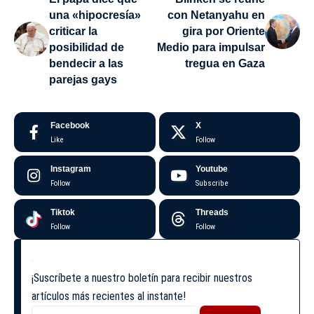
una «hipocresía»
con Netanyahu en
criticar la
gira por Oriente
posibilidad de
Medio para impulsar
bendecir a las
tregua en Gaza
parejas gays
Facebook
X
Like
Follow
Instagram
Youtube
Follow
Subscribe
Tiktok
Threads
Follow
Follow
¡Suscríbete a nuestro boletín para recibir nuestros
artículos más recientes al instante!