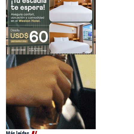
Más leídas