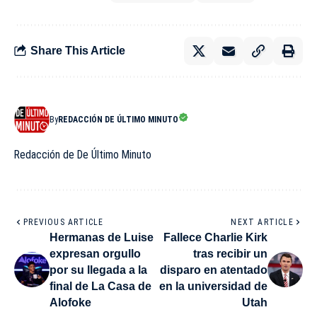
Share This Article
By
REDACCIÓN DE ÚLTIMO MINUTO
Redacción de De Último Minuto
PREVIOUS ARTICLE
NEXT ARTICLE
Hermanas de Luise
Fallece Charlie Kirk
expresan orgullo
tras recibir un
por su llegada a la
disparo en atentado
final de La Casa de
en la universidad de
Alofoke
Utah