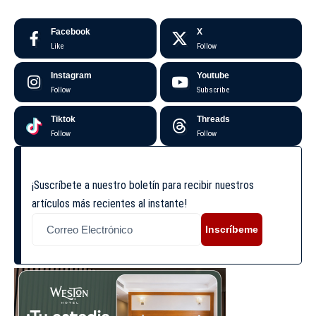
Facebook
X
Like
Follow
Instagram
Youtube
Follow
Subscribe
Tiktok
Threads
Follow
Follow
¡Suscríbete a nuestro boletín para recibir nuestros
artículos más recientes al instante!
Inscríbeme