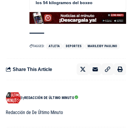
los 54 kilogramos del boxeo
TAGGED:
ATLETA
DEPORTES
MARILEIDY PAULINO
Share This Article
By
REDACCIÓN DE ÚLTIMO MINUTO
Redacción de De Último Minuto