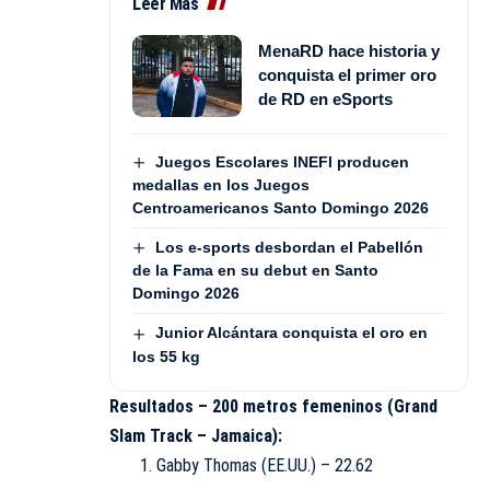
Leer Más
MenaRD hace historia y
conquista el primer oro
de RD en eSports
Juegos Escolares INEFI producen
medallas en los Juegos
Centroamericanos Santo Domingo 2026
Los e-sports desbordan el Pabellón
de la Fama en su debut en Santo
Domingo 2026
Junior Alcántara conquista el oro en
los 55 kg
Resultados – 200 metros femeninos (Grand
Slam Track – Jamaica):
Gabby Thomas (EE.UU.) – 22.62