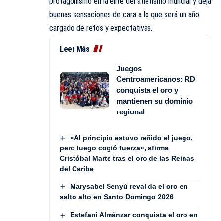
protagonismo en la élite del atletismo mundial y deja
buenas sensaciones de cara a lo que será un año
cargado de retos y expectativas.
Leer Más
Juegos
Centroamericanos: RD
conquista el oro y
mantienen su dominio
regional
«Al principio estuvo reñido el juego,
pero luego cogió fuerza», afirma
Cristóbal Marte tras el oro de las Reinas
del Caribe
Marysabel Senyú revalida el oro en
salto alto en Santo Domingo 2026
Estefani Almánzar conquista el oro en