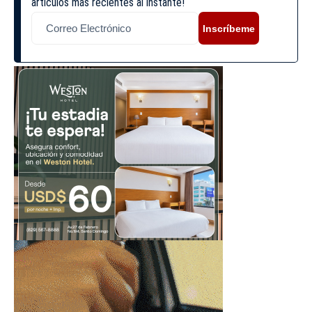
artículos más recientes al instante!
Inscríbeme