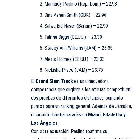
Marileidy Paulino (Rep. Dom.) – 22.93
Dina Asher-Smith (GBR) – 22.96
Salwa Eid Naser (Baréin) – 22.99
Talitha Diggs (EE.UU.) – 23.30
Stacey Ann Williams (JAM) – 23.35
Alexis Holmes (EE.UU.) – 23.33
Nickisha Pryce (JAM) – 23.75
El
Grand Slam Track
es una innovadora
competencia que sugiere a los atletas competir en
dos pruebas de diferentes distancias, sumando
puntos para un ranking general. Además de Jamaica,
el circuito tendrá paradas en
Miami, Filadelfia y
Los Ángeles
.
Con esta actuación, Paulino reafirma su