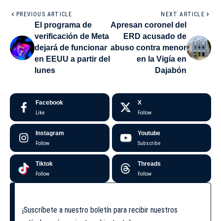
PREVIOUS ARTICLE
NEXT ARTICLE
El programa de
Apresan coronel del
verificación de Meta
ERD acusado de
dejará de funcionar
abuso contra menor
en EEUU a partir del
en la Vigía en
lunes
Dajabón
Facebook
X
Like
Follow
Instagram
Youtube
Follow
Subscribe
Tiktok
Threads
Follow
Follow
¡Suscríbete a nuestro boletín para recibir nuestros